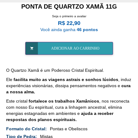
PONTA DE QUARTZO XAMÃ 11G
Seja o primeiro a avaliar
R$ 22,90
Você ainda ganha
46 pontos
ADICIONAR AO CARRINHO
O Quartzo Xamã é um Poderoso Cristal Espiritual.
Ele
facilita muito as viagens astrais e sonhos lúcidos
, induz
experiências visionárias, dissipa pensamentos negativos e
cura
a nossa alma.
Este cristal
fortalece os trabalhos Xamânicos
, nos reconecta
com nosso Eu espiritual, cura a linhagem ancestral, elimina
energias estagnadas em ambientes e
ajuda a receber
respostas dos planos espirituais.
Mais
Pontas e Obeliscos
Detalhes
Mistas