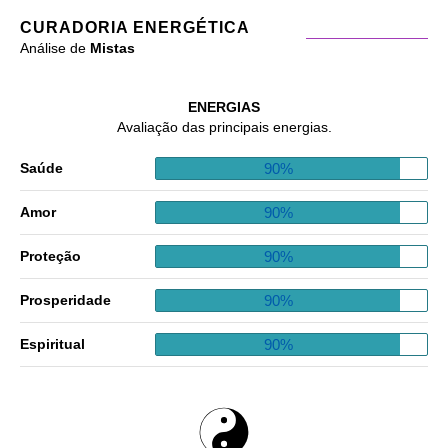
CURADORIA ENERGÉTICA
Análise de
Mistas
ENERGIAS
Avaliação das principais energias.
90%
Saúde
90%
Amor
90%
Proteção
90%
Prosperidade
90%
Espiritual