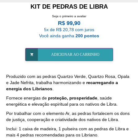
KIT DE PEDRAS DE LIBRA
Seja o primeiro a avaliar
R$ 99,90
5x de R$ 20,78 com juros
Você ainda ganha
200 pontos
ADICIONAR AO CARRINHO
Produzido com as pedras Quartzo Verde, Quartzo Rosa, Opala
e Jade Nefrita, trabalha harmonizando e
recarregando a
energia dos Librianos
.
Fornece energias de
proteção, prosperidade
, saúde
energética e elevação espiritual para os nativos de Libra.
Por trabalhar com o elemento Ar, as pedras fortalecem os dons
de justiça, cooperação e criatividade dos nativos de Libra.
Inclui: 1 caixa de madeira, 1 pulseira com as pedras de Libra e
mais 4 pedras recomendadas para os Libriano.