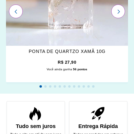
ANTERIOR
PRÓXI
PONTA DE QUARTZO XAMÃ 10G
R$ 27,90
Você ainda ganha
56 pontos
Tudo sem juros
Entrega Rápida