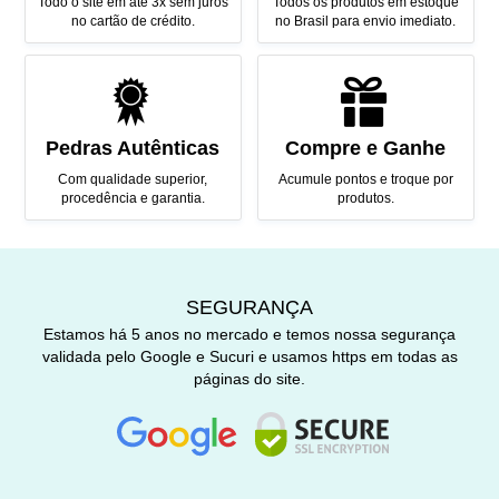
Todo o site em até 3x sem juros
Todos os produtos em estoque
no cartão de crédito.
no Brasil para envio imediato.
Pedras Autênticas
Compre e Ganhe
Com qualidade superior,
Acumule pontos e troque por
procedência e garantia.
produtos.
SEGURANÇA
Estamos há 5 anos no mercado e temos nossa segurança
validada pelo Google e Sucuri e usamos https em todas as
páginas do site.