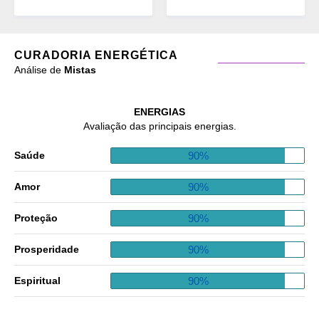
CURADORIA ENERGÉTICA
Análise de
Mistas
ENERGIAS
Avaliação das principais energias.
90%
Saúde
90%
Amor
90%
Proteção
90%
Prosperidade
90%
Espiritual