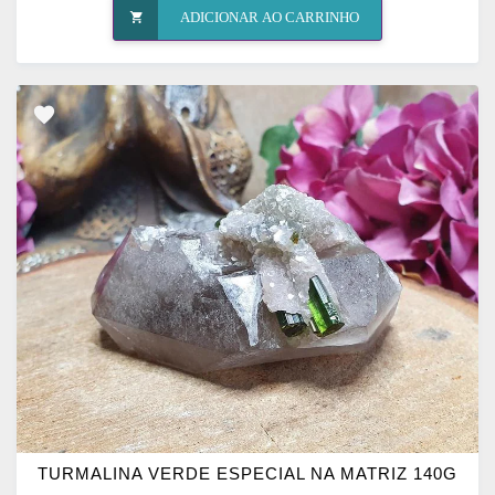
ADICIONAR AO CARRINHO
ADICIONAR
OS
FAVORITOS
TURMALINA VERDE ESPECIAL NA MATRIZ 140G