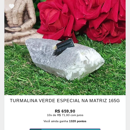
ADICIONAR
OS
FAVORITOS
TURMALINA VERDE ESPECIAL NA MATRIZ 165G
R$ 659,90
10x de R$ 71,93 com juros
Você ainda ganha
1320 pontos