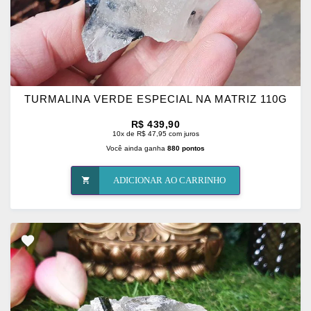
TURMALINA VERDE ESPECIAL NA MATRIZ 110G
R$ 439,90
10x de R$ 47,95 com juros
Você ainda ganha
880 pontos
ADICIONAR AO CARRINHO
ADICIONAR
OS
FAVORITOS