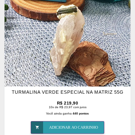
OS
FAVORITOS
TURMALINA VERDE ESPECIAL NA MATRIZ 55G
R$ 219,90
10x de R$ 23,97 com juros
Você ainda ganha
440 pontos
ADICIONAR AO CARRINHO