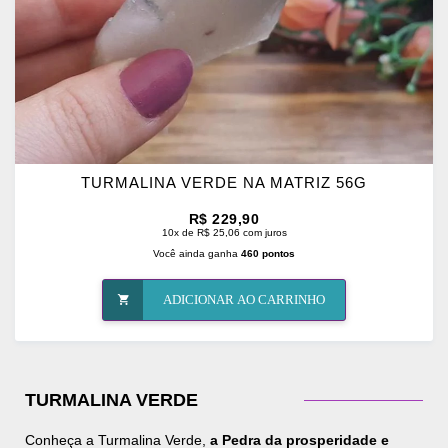
TURMALINA VERDE NA MATRIZ 56G
R$ 229,90
10x de R$ 25,06 com juros
Você ainda ganha
460 pontos
ADICIONAR AO CARRINHO
TURMALINA VERDE
Conheça a Turmalina Verde,
a Pedra da prosperidade e