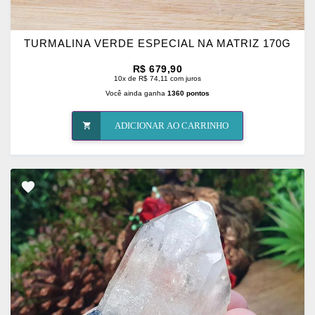
TURMALINA VERDE ESPECIAL NA MATRIZ 170G
R$ 679,90
10x de R$ 74,11 com juros
Você ainda ganha
1360 pontos
ADICIONAR AO CARRINHO
ADICIONAR
OS
FAVORITOS