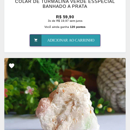
COLAR DE TURMALINA VERDE ESSPECIAL
BANHADO A PRATA
R$ 59,90
3x de R$ 19,97 sem juros
Você ainda ganha
120 pontos
ADICIONAR AO CARRINHO
ADICIONAR
OS
FAVORITOS