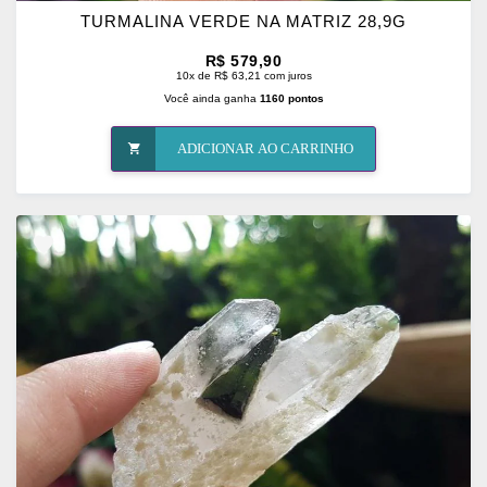
TURMALINA VERDE NA MATRIZ 28,9G
R$ 579,90
10x de R$ 63,21 com juros
Você ainda ganha
1160 pontos
ADICIONAR AO CARRINHO
ADICIONAR
OS
FAVORITOS