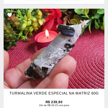
ADICIONAR
OS
FAVORITOS
TURMALINA VERDE ESPECIAL NA MATRIZ 60G
R$ 239,90
10x de R$ 26,15 com juros