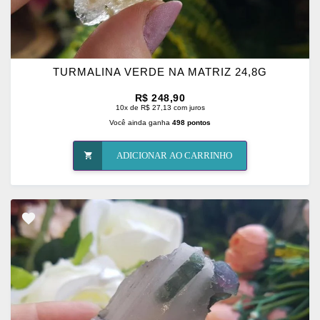
TURMALINA VERDE NA MATRIZ 24,8G
R$ 248,90
10x de R$ 27,13 com juros
Você ainda ganha
498 pontos
ADICIONAR AO CARRINHO
ADICIONAR
OS
FAVORITOS