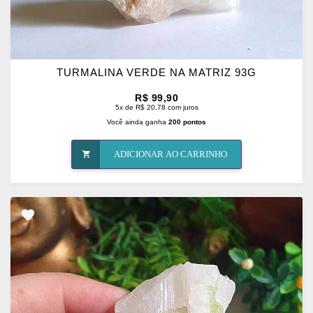
TURMALINA VERDE NA MATRIZ 93G
R$ 99,90
5x de R$ 20,78 com juros
Você ainda ganha
200 pontos
ADICIONAR AO CARRINHO
ADICIONAR
OS
FAVORITOS