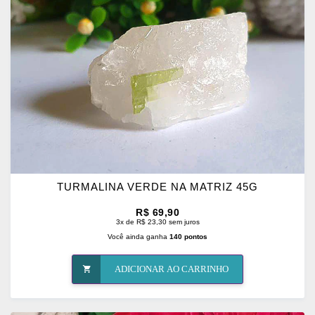
FAVORITOS
TURMALINA VERDE NA MATRIZ 45G
R$ 69,90
3x de R$ 23,30 sem juros
Você ainda ganha
140 pontos
ADICIONAR AO CARRINHO