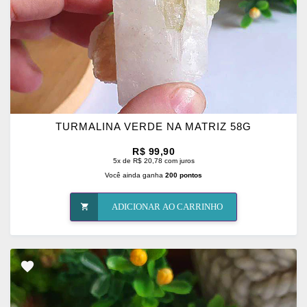
TURMALINA VERDE NA MATRIZ 58G
R$ 99,90
5x de R$ 20,78 com juros
Você ainda ganha
200 pontos
ADICIONAR AO CARRINHO
ADICIONAR
OS