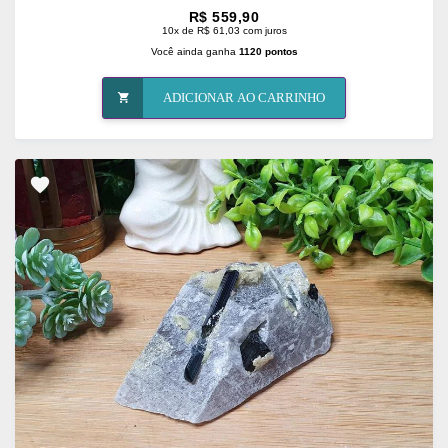
R$ 559,90
10x de R$ 61,03 com juros
Você ainda ganha
1120 pontos
ADICIONAR AO CARRINHO
ADICIONAR
OS
FAVORITOS