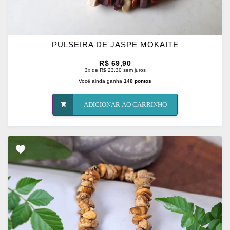
PULSEIRA DE JASPE MOKAITE
R$ 69,90
3x de R$ 23,30 sem juros
Você ainda ganha
140 pontos
ADICIONAR AO CARRINHO
ADICIONAR
OS
FAVORITOS