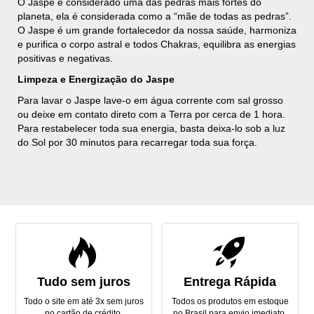
O Jaspe é considerado uma das pedras mais fortes do
planeta, ela é considerada como a “mãe de todas as pedras”.
O Jaspe é um grande fortalecedor da nossa saúde, harmoniza
e purifica o corpo astral e todos Chakras, equilibra as energias
positivas e negativas.
Limpeza e Energização do Jaspe
Para lavar o Jaspe lave-o em água corrente com sal grosso
ou deixe em contato direto com a Terra por cerca de 1 hora.
Para restabelecer toda sua energia, basta deixa-lo sob a luz
do Sol por 30 minutos para recarregar toda sua força.
Tudo sem juros
Entrega Rápida
Todo o site em até 3x sem juros
Todos os produtos em estoque
no cartão de crédito.
no Brasil para envio imediato.