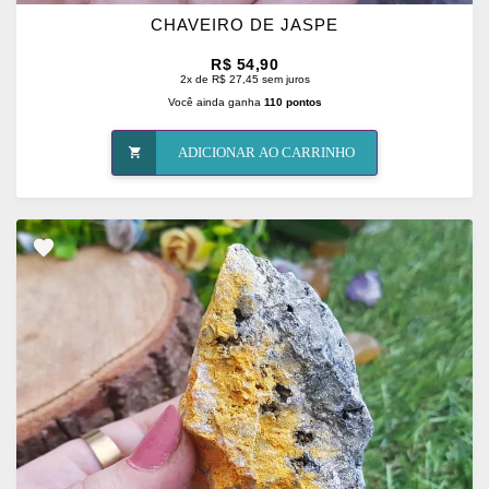
CHAVEIRO DE JASPE
R$ 54,90
2x de R$ 27,45 sem juros
Você ainda ganha
110 pontos
ADICIONAR AO CARRINHO
ADICIONAR
OS
FAVORITOS