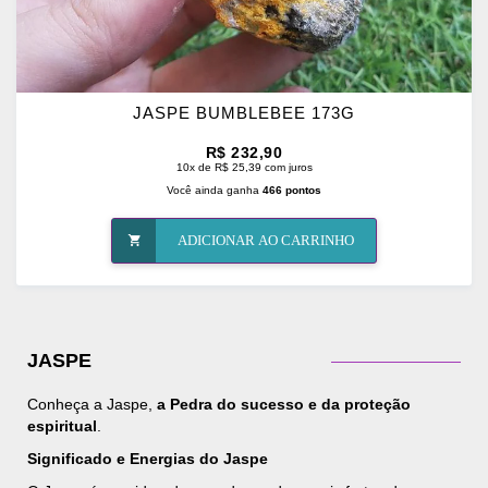
JASPE BUMBLEBEE 173G
R$ 232,90
10x de R$ 25,39 com juros
Você ainda ganha
466 pontos
ADICIONAR AO CARRINHO
JASPE
Conheça a Jaspe,
a Pedra do sucesso e da proteção
espiritual
.
Significado e Energias do Jaspe