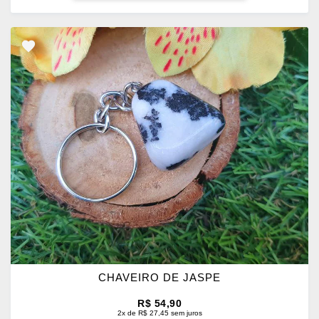
ADICIONAR
OS
FAVORITOS
CHAVEIRO DE JASPE
R$ 54,90
2x de R$ 27,45 sem juros