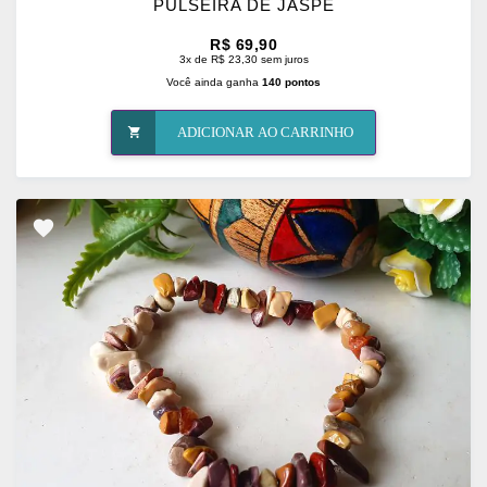
PULSEIRA DE JASPE
R$ 69,90
3x de R$ 23,30 sem juros
Você ainda ganha
140 pontos
ADICIONAR AO CARRINHO
ADICIONAR
OS
FAVORITOS