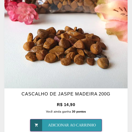
OS
FAVORITOS
CASCALHO DE JASPE MADEIRA 200G
R$ 14,90
Você ainda ganha
30 pontos
ADICIONAR AO CARRINHO