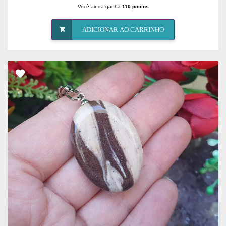
Você ainda ganha
110 pontos
ADICIONAR AO CARRINHO
ADICIONAR
OS
FAVORITOS