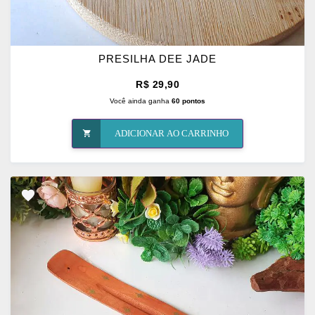
PRESILHA DEE JADE
R$ 29,90
Você ainda ganha
60 pontos
ADICIONAR AO CARRINHO
ADICIONAR
OS
FAVORITOS