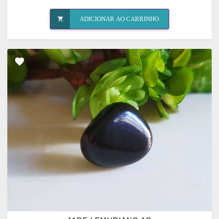
ADICIONAR AO CARRINHO
ADICIONAR
OS
FAVORITOS