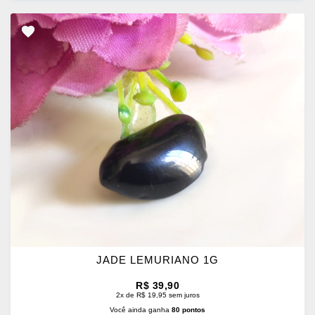
ADICIONAR
OS
FAVORITOS
JADE LEMURIANO 1G
R$ 39,90
2x de R$ 19,95 sem juros
Você ainda ganha
80 pontos