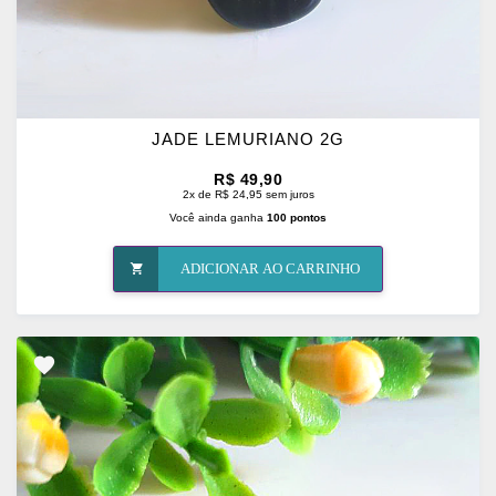
JADE LEMURIANO 2G
R$ 49,90
2x de R$ 24,95 sem juros
Você ainda ganha
100 pontos
ADICIONAR AO CARRINHO
ADICIONAR
OS
FAVORITOS