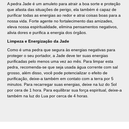
A pedra Jade é um amuleto para atrair a boa sorte e proteção
que afasta das situações de perigo, ela também é capaz de
purificar todas as energias ao redor e atrai coisas boas para a
nossa vida. Forte agente no fortalecimento das amizades,
eleva nossa espiritualidade, elimina pensamentos negativos,
alivia dores e purifica a energia dos órgãos.
Limpeza e Energização da Jade
Como é uma pedra que segura às energias negativas para
proteger o seu portador, a Jade deve ter suas energias
purificadas pelo menos uma vez ao mês. Para limpar esta
pedra, recomenda-se que seja usada água corrente com sal
grosso, além disso, você pode potencializar o efeito de
purificação, deixe-a também em contato com a terra por 5
minutos. Para recarregar suas energias, deixe na luz do Sol
por cera de 1 hora. Para equilibrar sua força espiritual, deixe-a
também na luz do Lua por cerca de 4 horas.