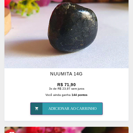
FAVORITOS
NUUMITA 14G
R$ 71,90
3x de R$ 23,97 sem juros
Você ainda ganha
144 pontos
ADICIONAR AO CARRINHO