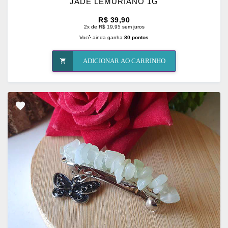
JADE LEMURIANO 1G
R$ 39,90
2x de R$ 19,95 sem juros
Você ainda ganha
80 pontos
ADICIONAR AO CARRINHO
ADICIONAR
OS
FAVORITOS