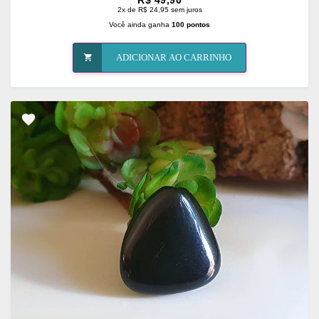
2x de R$ 24,95 sem juros
Você ainda ganha
100 pontos
ADICIONAR AO CARRINHO
ADICIONAR
OS
FAVORITOS