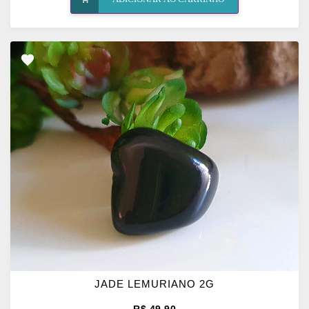
ADICIONAR
OS
FAVORITOS
JADE LEMURIANO 2G
R$ 49,90