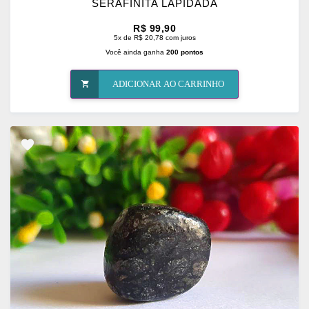
SERAFINITA LAPIDADA
R$ 99,90
5x de R$ 20,78 com juros
Você ainda ganha
200 pontos
ADICIONAR AO CARRINHO
ADICIONAR
OS
FAVORITOS