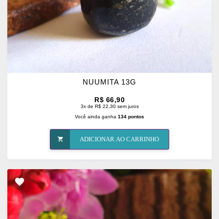
NUUMITA 13G
R$ 66,90
3x de R$ 22,30 sem juros
Você ainda ganha
134 pontos
ADICIONAR AO CARRINHO
ADICIONAR
OS