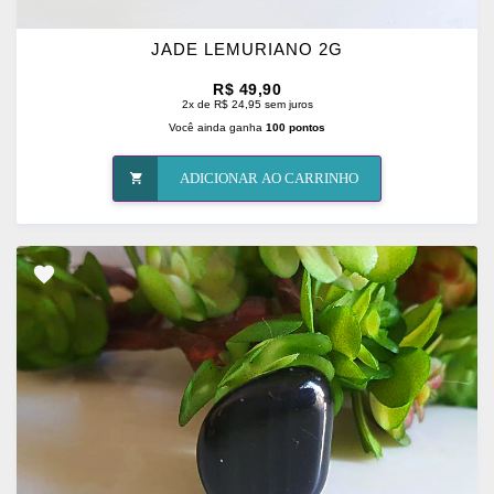
JADE LEMURIANO 2G
R$ 49,90
2x de R$ 24,95 sem juros
Você ainda ganha
100 pontos
ADICIONAR AO CARRINHO
ADICIONAR
OS
FAVORITOS