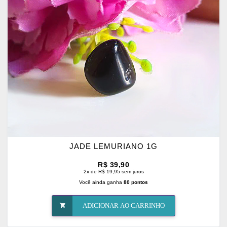
OS
FAVORITOS
JADE LEMURIANO 1G
R$ 39,90
2x de R$ 19,95 sem juros
Você ainda ganha
80 pontos
ADICIONAR AO CARRINHO