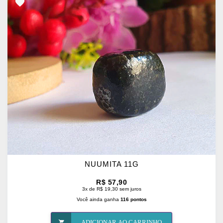
ADICIONAR
OS
FAVORITOS
NUUMITA 11G
R$ 57,90
3x de R$ 19,30 sem juros
Você ainda ganha
116 pontos
ADICIONAR AO CARRINHO