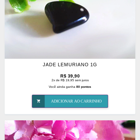
JADE LEMURIANO 1G
R$ 39,90
2x de R$ 19,95 sem juros
Você ainda ganha
80 pontos
ADICIONAR AO CARRINHO
ADICIONAR