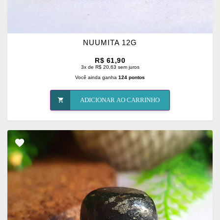
NUUMITA 12G
R$ 61,90
3x de R$ 20,63 sem juros
Você ainda ganha
124 pontos
ADICIONAR AO CARRINHO
ADICIONAR
OS
FAVORITOS