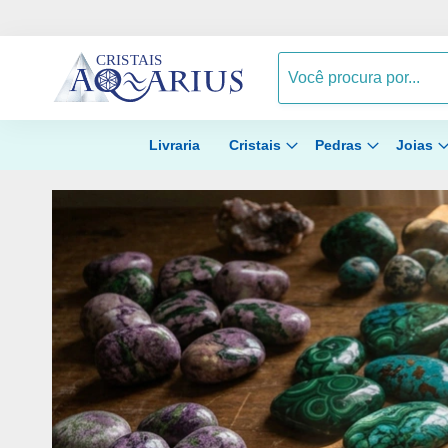
Livraria
Cristais
Pedras
Joias