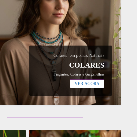
Colares em pedras Naturais
COLARES
Pingentes, Colares e Gargantilhas
VER AGORA
ADICIONAR