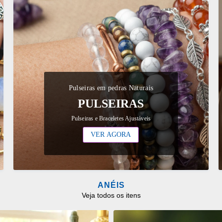
Pulseiras em pedras Naturais
PULSEIRAS
Pulseiras e Braceletes Ajustáveis
VER AGORA
ANÉIS
Veja todos os itens
ONAR
ADICIONAR