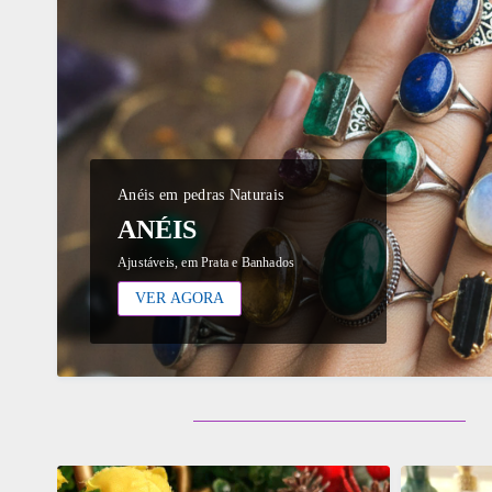
Anéis em pedras Naturais
ANÉIS
Ajustáveis, em Prata e Banhados
VER AGORA
ADICIONAR
ADICI