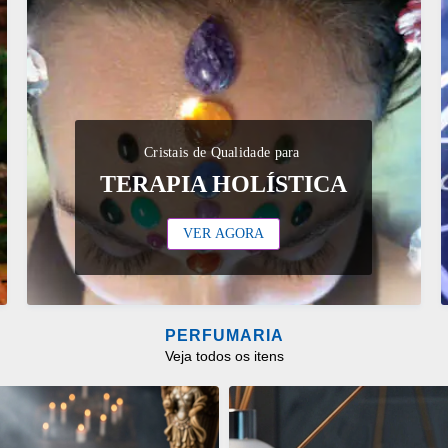
Cristais de Qualidade para
TERAPIA HOLÍSTICA
VER AGORA
PERFUMARIA
Veja todos os itens
ONAR
ADICIONAR