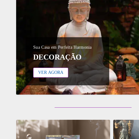
Sua Casa em Perfeita Harmonia
DECORAÇÃO
VER AGORA
ADICIONAR
ADICI