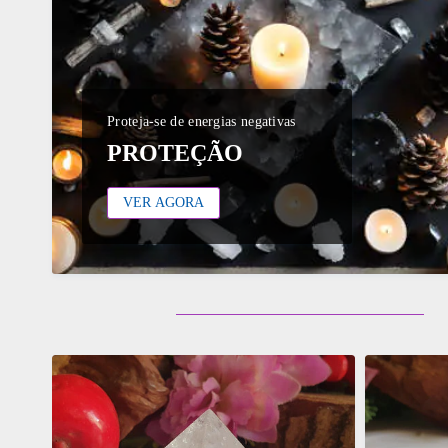
Proteja-se de energias negativas
PROTEÇÃO
VER AGORA
ADICIONAR
ADICI
OS
OS