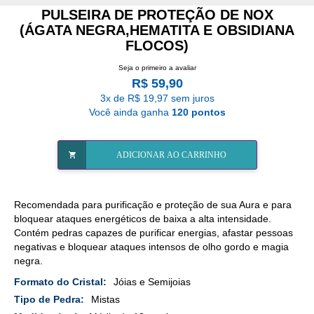
PULSEIRA DE PROTEÇÃO DE NOX
(ÁGATA NEGRA,HEMATITA E OBSIDIANA
FLOCOS)
Seja o primeiro a avaliar
R$ 59,90
3x de R$ 19,97 sem juros
Você ainda ganha
120 pontos
ADICIONAR AO CARRINHO
Recomendada para purificação e proteção de sua Aura e para
bloquear ataques energéticos de baixa a alta intensidade.
Contém pedras capazes de purificar energias, afastar pessoas
negativas e bloquear ataques intensos de olho gordo e magia
negra.
Mais
Jóias e Semijoias
Detalhes
Mistas