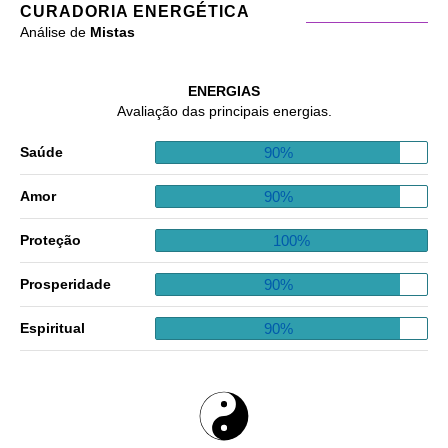
CURADORIA ENERGÉTICA
Análise de
Mistas
ENERGIAS
Avaliação das principais energias.
90%
Saúde
90%
Amor
100%
Proteção
90%
Prosperidade
90%
Espiritual