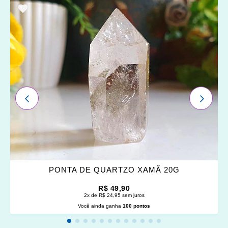
ADICIONAR
OS
FAVORITOS
ANTERIOR
PRÓXI
PONTA DE QUARTZO XAMÃ 20G
R$ 49,90
2x de R$ 24,95 sem juros
Você ainda ganha
100 pontos