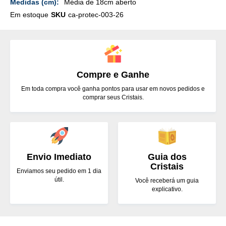
Média de 18cm aberto
Em estoque
SKU
ca-protec-003-26
Compre e Ganhe
Em toda compra você ganha pontos para usar em novos pedidos e
comprar seus Cristais.
Envio Imediato
Guia dos
Cristais
Enviamos seu pedido em 1 dia
útil.
Você receberá um guia
explicativo.