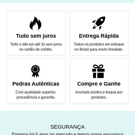
Tudo sem juros
Entrega Rápida
Todo o site em até 3x sem juros
Todos os produtos em estoque
no cartão de crédito.
no Brasil para envio imediato.
Pedras Autênticas
Compre e Ganhe
Com qualidade superior,
Acumule pontos e troque por
procedência e garantia.
produtos.
SEGURANÇA
Estamos há 5 anos no mercado e temos nossa segurança