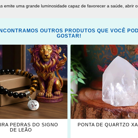
as emite uma grande luminosidade capaz de favorecer a saúde, abrir os
NCONTRAMOS OUTROS PRODUTOS QUE VOCÊ PO
GOSTAR!
ONAR
ADICIONAR
OS
ITOS
FAVORITOS
IRA PEDRAS DO SIGNO
PONTA DE QUARTZO XA
DE LEÃO