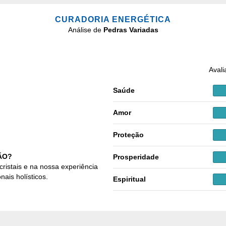
CURADORIA ENERGÉTICA
Análise de
Pedras Variadas
Avali
Saúde
Amor
Proteção
ÃO?
Prosperidade
cristais e na nossa experiência
nais holísticos.
Espiritual