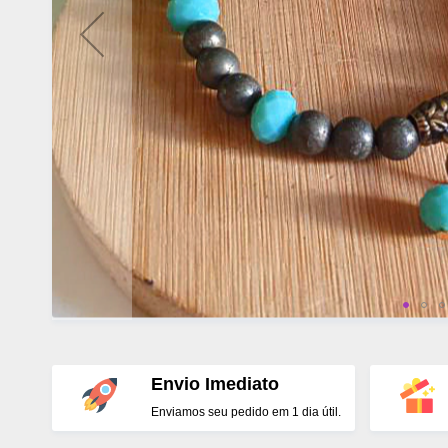
Envio Imediato
Enviamos seu pedido em 1 dia útil.