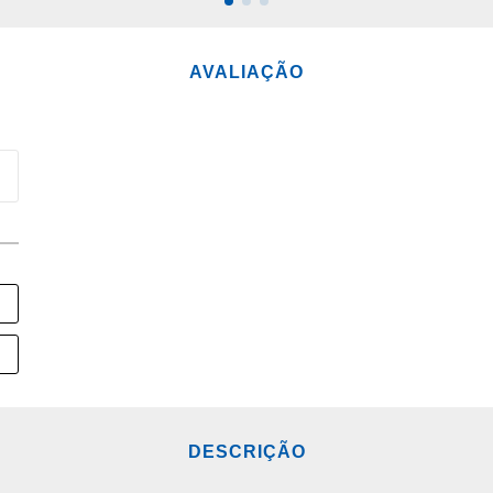
CIONAR AO CARRINHO
ADICIONAR AO CARRINH
AVALIAÇÃO
DESCRIÇÃO