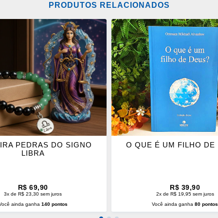
PRODUTOS RELACIONADOS
ONAR
ADICIONAR
OS
ITOS
FAVORITOS
IRA PEDRAS DO SIGNO
O QUE É UM FILHO DE
LIBRA
R$ 69,90
R$ 39,90
3x de R$ 23,30 sem juros
2x de R$ 19,95 sem juros
Você ainda ganha
140 pontos
Você ainda ganha
80 ponto