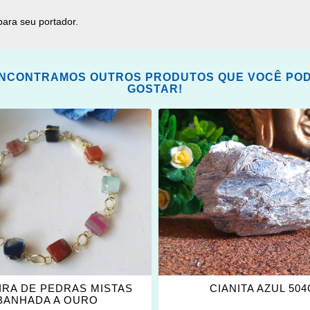
para seu portador.
NCONTRAMOS OUTROS PRODUTOS QUE VOCÊ PO
GOSTAR!
ONAR
ADICIONAR
OS
ITOS
FAVORITOS
IRA DE PEDRAS MISTAS
CIANITA AZUL 50
BANHADA A OURO