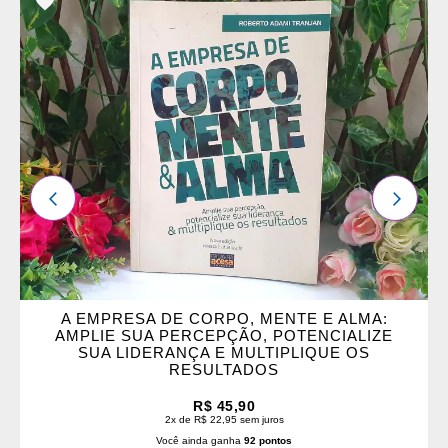
OS
FAVORITOS
ANTERIOR
PRÓXI
A EMPRESA DE CORPO, MENTE E ALMA:
AMPLIE SUA PERCEPÇÃO, POTENCIALIZE
SUA LIDERANÇA E MULTIPLIQUE OS
RESULTADOS
R$ 45,90
2x de R$ 22,95 sem juros
Você ainda ganha
92 pontos