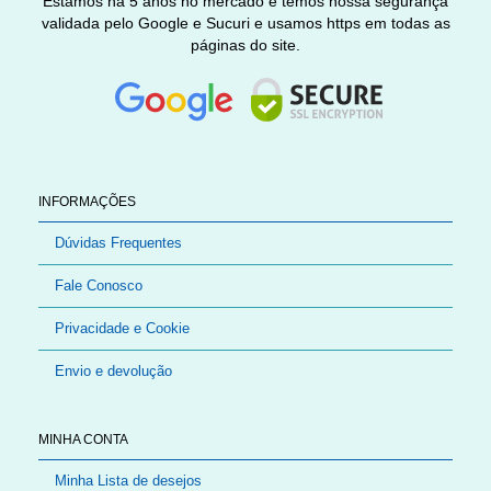
Estamos há 5 anos no mercado e temos nossa segurança
validada pelo Google e Sucuri e usamos https em todas as
páginas do site.
INFORMAÇÕES
Dúvidas Frequentes
Fale Conosco
Privacidade e Cookie
Envio e devolução
MINHA CONTA
Minha Lista de desejos