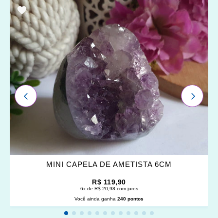
ADICIONAR
OS
FAVORITOS
ANTERIOR
PRÓXI
MINI CAPELA DE AMETISTA 6CM
R$ 119,90
6x de R$ 20,98 com juros
Você ainda ganha
240 pontos