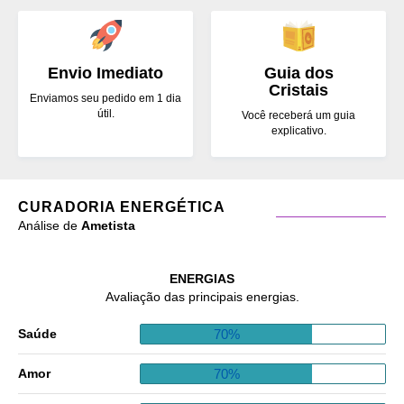
Envio Imediato
Guia dos
Cristais
Enviamos seu pedido em 1 dia
útil.
Você receberá um guia
explicativo.
CURADORIA ENERGÉTICA
Análise de
Ametista
ENERGIAS
Avaliação das principais energias.
70%
Saúde
70%
Amor