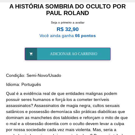
A HISTÓRIA SOMBRIA DO OCULTO POR
PAUL ROLAND
Seja o primeiro a avaliar
R$ 32,90
Você ainda ganha
66 pontos
ADICIONAR AO CARRINHO
Condição: Semi-Novo/Usado
Idioma: Português
Qual é a evidência real de que entidades malignas podem
possuir seres humanos e forçá-los a cometer terríveis
assassinatos? Assassinatos de magia negra, cultos sexuais
satânicos e possessão demoníaca são práticas diabólicas que
dominam as manchetes dos tabloides e reforçam o mito de que
o mal e a obsessão doentia com o oculto devem levar a culpa
por nossa sociedade cada vez mais violenta. Mas, seria a