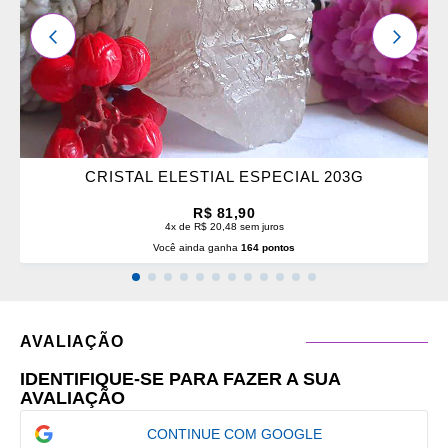
ANTERIOR
PRÓXI
CRISTAL ELESTIAL ESPECIAL 203G
R$ 81,90
4x de R$ 20,48 sem juros
Você ainda ganha
164 pontos
AVALIAÇÃO
IDENTIFIQUE-SE PARA FAZER A SUA
AVALIAÇÃO
CONTINUE COM GOOGLE