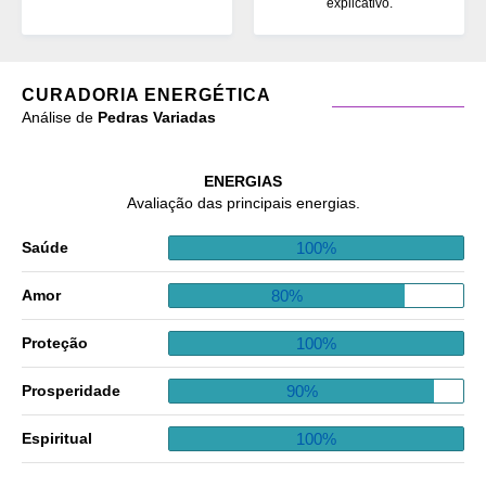
explicativo.
CURADORIA ENERGÉTICA
Análise de
Pedras Variadas
ENERGIAS
Avaliação das principais energias.
100%
Saúde
80%
Amor
100%
Proteção
90%
Prosperidade
100%
Espiritual