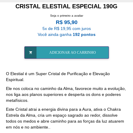
CRISTAL ELESTIAL ESPECIAL 190G
Seja o primeiro a avaliar
R$ 95,90
5x de R$ 19,95 com juros
Você ainda ganha
192 pontos
ADICIONAR AO CARRINHO
O Elestial é um Super Cristal de Purificação e Elevação
Espiritual.
Ele nos coloca no caminho da Alma, favorece muito a evolução,
nos liga aos planos superiores e desperta os dons e poderes
metafísicos.
Este Cristal atrai a energia divina para a Aura, ativa o Chakra
Estrela da Alma, cria um espaço sagrado ao redor, dissolve
todos os medos e abre caminho para as forças da luz atuarem
em nós e no ambiente..