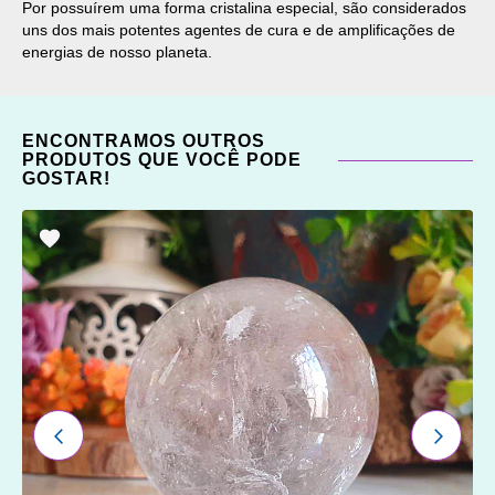
Por possuírem uma forma cristalina especial, são considerados
uns dos mais potentes agentes de cura e de amplificações de
energias de nosso planeta.
ENCONTRAMOS OUTROS
PRODUTOS QUE VOCÊ PODE
GOSTAR!
ADICIONAR
OS
FAVORITOS
ANTERIOR
PRÓXI