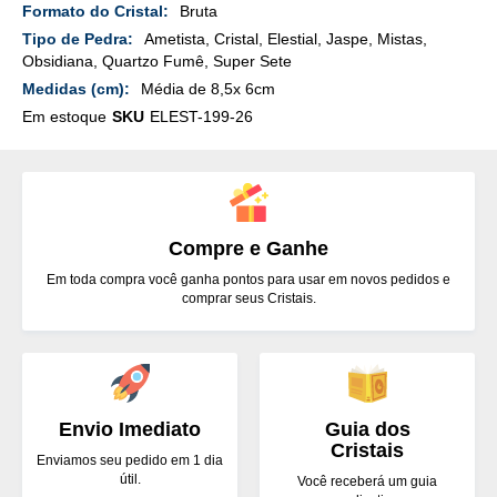
Mais
Bruta
Detalhes
Ametista, Cristal, Elestial, Jaspe, Mistas,
Obsidiana, Quartzo Fumê, Super Sete
Média de 8,5x 6cm
Em estoque
SKU
ELEST-199-26
Compre e Ganhe
Em toda compra você ganha pontos para usar em novos pedidos e
comprar seus Cristais.
Envio Imediato
Guia dos
Cristais
Enviamos seu pedido em 1 dia
útil.
Você receberá um guia