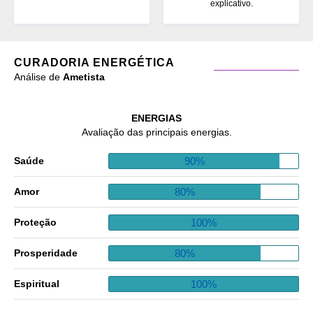
explicativo.
CURADORIA ENERGÉTICA
Análise de
Ametista
ENERGIAS
Avaliação das principais energias.
90%
Saúde
80%
Amor
100%
Proteção
80%
Prosperidade
100%
Espiritual