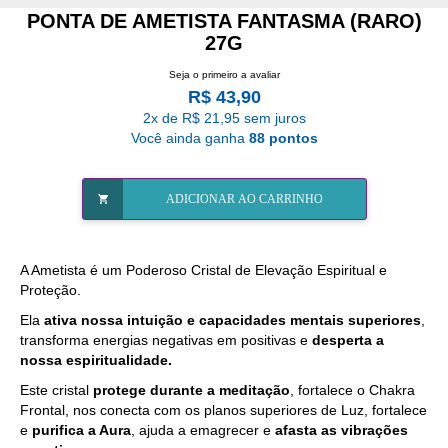
PONTA DE AMETISTA FANTASMA (RARO)
27G
Seja o primeiro a avaliar
R$ 43,90
2x de R$ 21,95 sem juros
Você ainda ganha
88 pontos
ADICIONAR AO CARRINHO
A
Ametista
é um Poderoso Cristal de Elevação Espiritual e
Proteção.
Ela
ativa nossa intuição e capacidades mentais superiores
,
transforma energias negativas em positivas e
desperta a
nossa espiritualidade.
Este cristal
protege durante a meditação
, fortalece o Chakra
Frontal, nos conecta com os planos superiores de Luz, fortalece
e
purifica a Aura
, ajuda a emagrecer e
afasta as vibrações