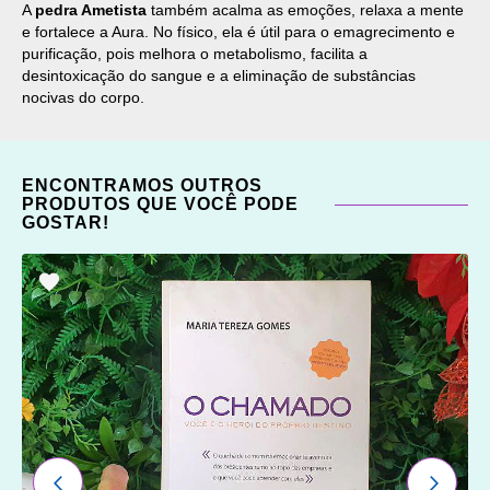
A
pedra Ametista
também acalma as emoções, relaxa a mente
e fortalece a Aura. No físico, ela é útil para o emagrecimento e
purificação, pois melhora o metabolismo, facilita a
desintoxicação do sangue e a eliminação de substâncias
nocivas do corpo.
ENCONTRAMOS OUTROS
PRODUTOS QUE VOCÊ PODE
GOSTAR!
ADICIONAR
OS
FAVORITOS
ANTERIOR
PRÓXI