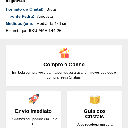
negativas
.
Mais
Bruta
Detalhes
Ametista
Média de 4x3 cm
Em estoque
SKU
AME-144-26
Compre e Ganhe
Em toda compra você ganha pontos para usar em novos pedidos e
comprar seus Cristais.
Envio Imediato
Guia dos
Cristais
Enviamos seu pedido em 1 dia
útil.
Você receberá um guia