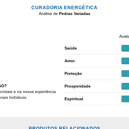
CURADORIA ENERGÉTICA
Análise de
Pedras Variadas
Avali
Saúde
Amor
Proteção
ÃO?
Prosperidade
cristais e na nossa experiência
nais holísticos.
Espiritual
PRODUTOS RELACIONADOS