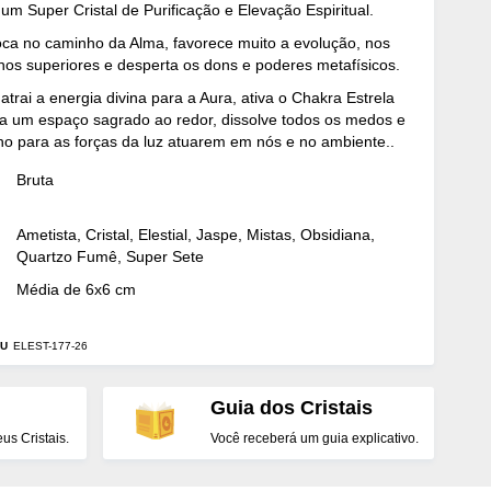
 um Super Cristal de Purificação e Elevação Espiritual.
oca no caminho da Alma, favorece muito a evolução, nos
anos superiores e desperta os dons e poderes metafísicos.
 atrai a energia divina para a Aura, ativa o Chakra Estrela
ia um espaço sagrado ao redor, dissolve todos os medos e
o para as forças da luz atuarem em nós e no ambiente..
Bruta
Ametista, Cristal, Elestial, Jaspe, Mistas, Obsidiana,
Quartzo Fumê, Super Sete
Média de 6x6 cm
U
ELEST-177-26
Guia dos Cristais
s Cristais.
Você receberá um guia explicativo.