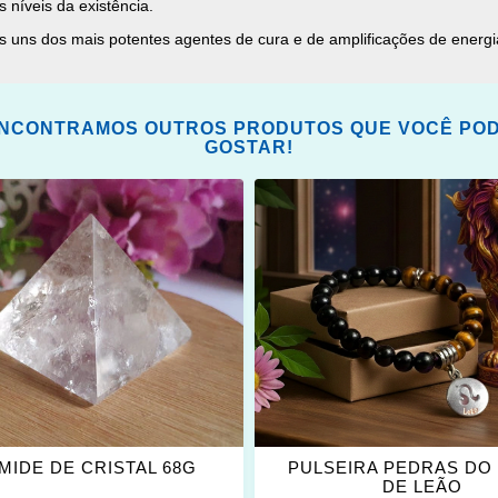
 níveis da existência.
s uns dos mais potentes agentes de cura e de amplificações de energi
NCONTRAMOS OUTROS PRODUTOS QUE VOCÊ PO
GOSTAR!
ONAR
ADICIONAR
OS
ITOS
FAVORITOS
MIDE DE CRISTAL 68G
PULSEIRA PEDRAS DO
DE LEÃO