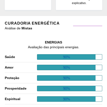
explicativo.
CURADORIA ENERGÉTICA
Análise de
Mistas
ENERGIAS
Avaliação das principais energias.
90%
Saúde
90%
Amor
90%
Proteção
90%
Prosperidade
90%
Espiritual