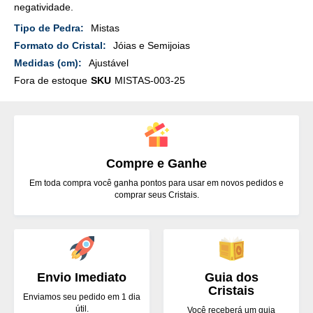
negatividade.
Mais
Mistas
Detalhes
Jóias e Semijoias
Ajustável
Fora de estoque
SKU
MISTAS-003-25
Compre e Ganhe
Em toda compra você ganha pontos para usar em novos pedidos e
comprar seus Cristais.
Envio Imediato
Guia dos
Cristais
Enviamos seu pedido em 1 dia
útil.
Você receberá um guia