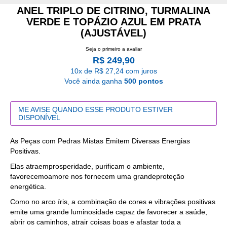
ANEL TRIPLO DE CITRINO, TURMALINA
VERDE E TOPÁZIO AZUL EM PRATA
(AJUSTÁVEL)
Seja o primeiro a avaliar
R$ 249,90
10x de R$ 27,24 com juros
Você ainda ganha
500 pontos
ME AVISE QUANDO ESSE PRODUTO ESTIVER
DISPONÍVEL
As Peças com Pedras Mistas Emitem Diversas Energias
Positivas.
Elas atraemprosperidade, purificam o ambiente,
favorecemoamore nos fornecem uma grandeproteção
energética.
Como no arco íris, a combinação de cores e vibrações positivas
emite uma grande luminosidade capaz de favorecer a saúde,
abrir os caminhos, atrair coisas boas e afastar toda a