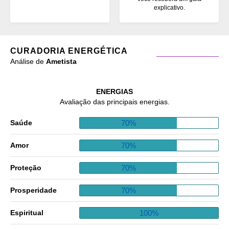
explicativo.
CURADORIA ENERGÉTICA
Análise de
Ametista
ENERGIAS
Avaliação das principais energias.
70%
Saúde
70%
Amor
70%
Proteção
70%
Prosperidade
100%
Espiritual