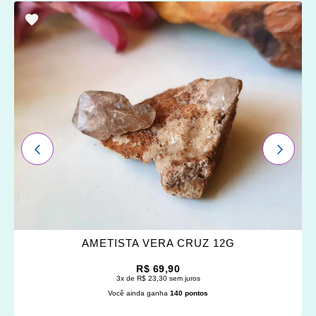
ADICIONAR
OS
FAVORITOS
ANTERIOR
PRÓXI
AMETISTA VERA CRUZ 12G
R$ 69,90
3x de R$ 23,30 sem juros
Você ainda ganha
140 pontos