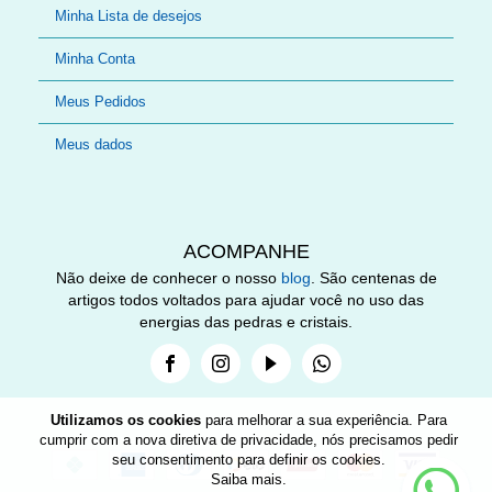
Minha Lista de desejos
Minha Conta
Meus Pedidos
Meus dados
ACOMPANHE
Não deixe de conhecer o nosso
blog
. São centenas de
artigos todos voltados para ajudar você no uso das
energias das pedras e cristais.
Facebook
Instagram
Youtube
Whatsapp
Utilizamos os cookies
para melhorar a sua experiência. Para
cumprir com a nova diretiva de privacidade, nós precisamos pedir
seu consentimento para definir os cookies.
Nee
Saiba mais
.
help