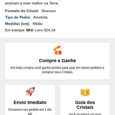
ensinam a viver melhor na Terra.
Mais
Diversos
Detalhes
Ametista
Médio
Em estoque
SKU
Livro-324-24
Compre e Ganhe
Em toda compra você ganha pontos para usar em novos pedidos e
comprar seus Cristais.
Envio Imediato
Guia dos
Cristais
Enviamos seu pedido em 1 dia
útil.
Você receberá um guia