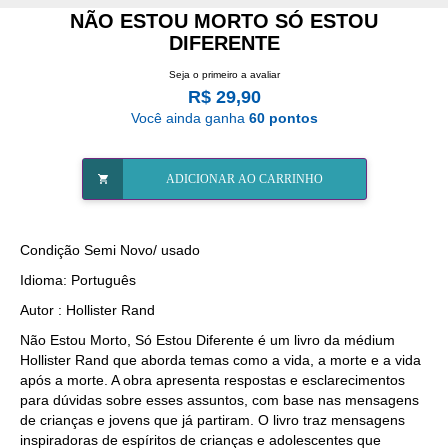
NÃO ESTOU MORTO SÓ ESTOU
DIFERENTE
Seja o primeiro a avaliar
R$ 29,90
Você ainda ganha
60 pontos
ADICIONAR AO CARRINHO
Condição Semi Novo/ usado
Idioma: Português
Autor : Hollister Rand
Não Estou Morto, Só Estou Diferente é um livro da médium
Hollister Rand que aborda temas como a vida, a morte e a vida
após a morte. A obra apresenta respostas e esclarecimentos
para dúvidas sobre esses assuntos, com base nas mensagens
de crianças e jovens que já partiram. O livro traz mensagens
inspiradoras de espíritos de crianças e adolescentes que