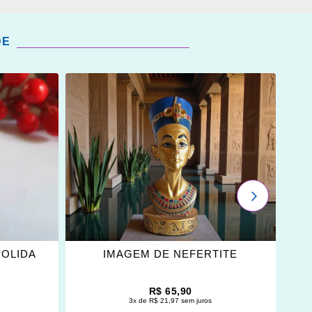
DE
ADICIONAR
OS
FAVORITOS
PRÓXIMO
POLIDA
IMAGEM DE NEFERTITE
R$ 65,90
3x de R$ 21,97 sem juros