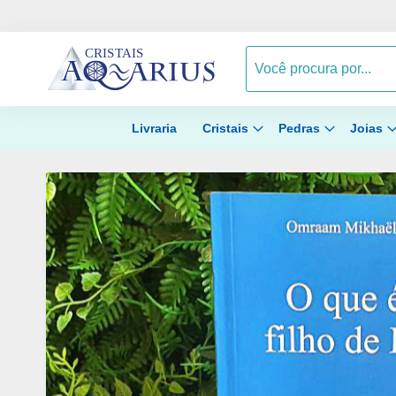
Livraria
Cristais
Pedras
Joias