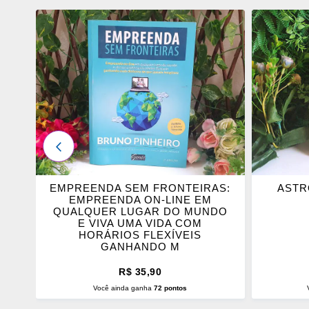
ADICIONAR
ADICI
OS
OS
FAVORITOS
FAVOR
ANTERIOR
EMPREENDA SEM FRONTEIRAS:
ASTR
OM
EMPREENDA ON-LINE EM
QUALQUER LUGAR DO MUNDO
E VIVA UMA VIDA COM
HORÁRIOS FLEXÍVEIS
GANHANDO M
R$ 35,90
Você ainda ganha
72 pontos