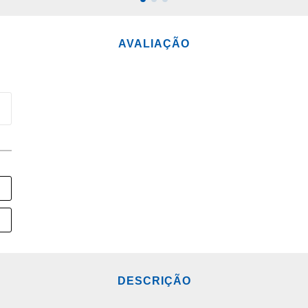
CIONAR AO CARRINHO
ADICIONAR AO CARRINH
AVALIAÇÃO
DESCRIÇÃO