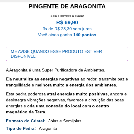
PINGENTE DE ARAGONITA
Seja o primeiro a avaliar
R$ 69,90
3x de R$ 23,30 sem juros
Você ainda ganha
140 pontos
ME AVISE QUANDO ESSE PRODUTO ESTIVER
DISPONÍVEL
A Aragonita é uma Super Purificadora de Ambientes.
Ela
neutraliza as energias negativas
ao redor, transmite paz e
tranquilidade e
melhora muito a energia dos ambientes.
Esta pedra poderosa
atrai energias muito positivas
, ancora e
desintegra vibrações negativas, favorece a circulção das boas
energias e
cria uma conexão do local com o centro
magnético da Terra.
Mais
Jóias e Semijoias
Detalhes
Aragonita