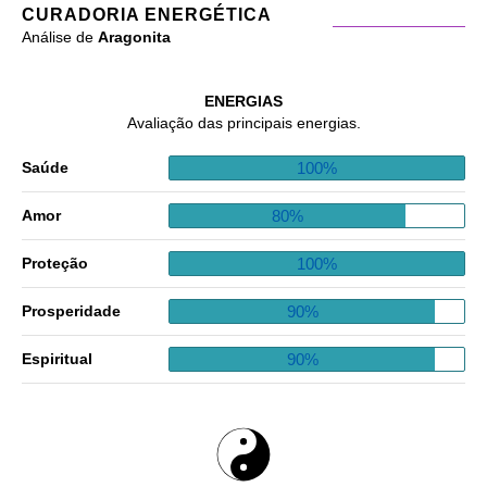
CURADORIA ENERGÉTICA
Análise de
Aragonita
ENERGIAS
Avaliação das principais energias.
100%
Saúde
80%
Amor
100%
Proteção
90%
Prosperidade
90%
Espiritual