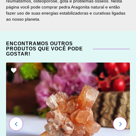
reumatismos, osteoporose, gota e problemas ósseos. Nesta
página você pode comprar pedra Aragonita natural e então
fazer uso de suas energias estabilizadoras e curativas ligadas
ao nosso planeta.
ENCONTRAMOS OUTROS
PRODUTOS QUE VOCÊ PODE
GOSTAR!
ADICIONAR
OS
FAVORITOS
ANTERIOR
PRÓXI