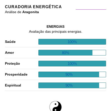
CURADORIA ENERGÉTICA
Análise de
Aragonita
ENERGIAS
Avaliação das principais energias.
100%
Saúde
80%
Amor
100%
Proteção
90%
Prosperidade
90%
Espiritual