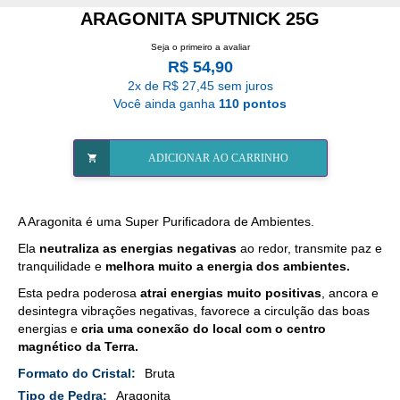
ARAGONITA SPUTNICK 25G
Seja o primeiro a avaliar
R$ 54,90
2x de R$ 27,45 sem juros
Você ainda ganha
110 pontos
ADICIONAR AO CARRINHO
A Aragonita é uma Super Purificadora de Ambientes.
Ela
neutraliza as energias negativas
ao redor, transmite paz e
tranquilidade e
melhora muito a energia dos ambientes.
Esta pedra poderosa
atrai energias muito positivas
, ancora e
desintegra vibrações negativas, favorece a circulção das boas
energias e
cria uma conexão do local com o centro
magnético da Terra.
Mais
Bruta
Detalhes
Aragonita