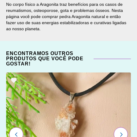
No corpo físico a Aragonita traz benefícios para os casos de
reumatismos, osteoporose, gota e problemas ósseos. Nesta
página você pode comprar pedra Aragonita natural e então
fazer uso de suas energias estabilizadoras e curativas ligadas
ao nosso planeta.
ENCONTRAMOS OUTROS
PRODUTOS QUE VOCÊ PODE
GOSTAR!
ADICIONAR
OS
FAVORITOS
ANTERIOR
PRÓXI