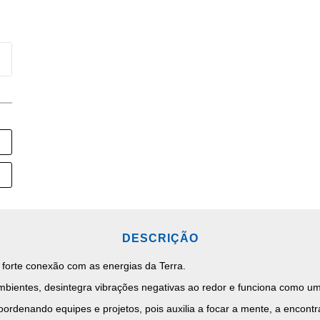
DESCRIÇÃO
 forte conexão com as energias da Terra.
mbientes, desintegra vibrações negativas ao redor e funciona como um i
oordenando equipes e projetos, pois auxilia a focar a mente, a encon