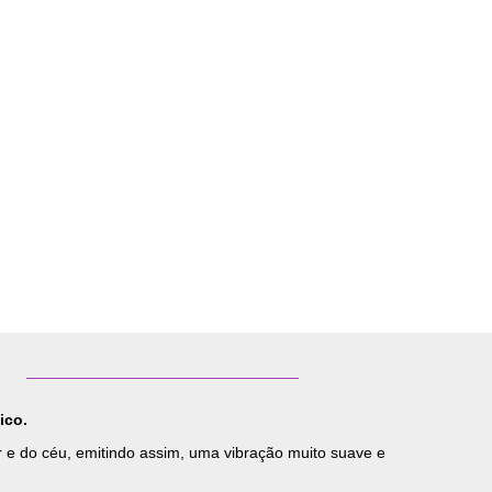
ico.
ar e do céu, emitindo assim, uma vibração muito suave e