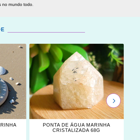
as no mundo todo.
DE
ADICIONAR
OS
FAVORITOS
PRÓXIMO
ARINHA
PONTA DE ÁGUA MARINHA
CRISTALIZADA 68G