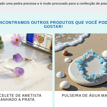
erado uma pedra preciosa e é muito procurado para a confecção de joi
NCONTRAMOS OUTROS PRODUTOS QUE VOCÊ PO
GOSTAR!
ONAR
ADICIONAR
OS
ITOS
FAVORITOS
CELETE DE AMETISTA
PULSEIRA DE ÁGUA M
BANHADO A PRATA