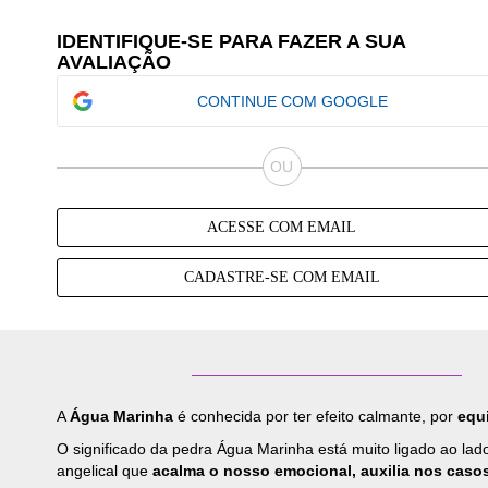
IDENTIFIQUE-SE PARA FAZER A SUA
AVALIAÇÃO
CONTINUE COM GOOGLE
ACESSE COM EMAIL
CADASTRE-SE COM EMAIL
A
Água Marinha
é conhecida por ter efeito calmante, por
equi
O significado da pedra Água Marinha está muito ligado ao lad
angelical que
acalma o nosso emocional, auxilia nos caso