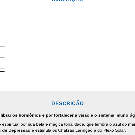
DESCRIÇÃO
librar os hormônios e por fortalecer a visão e o sistema imunológ
o espiritual por sua bela e mágica tonalidade, que lembra o azul do m
s de Depressão
e estimula os Chakras Laríngeo e do Plexo Solar.