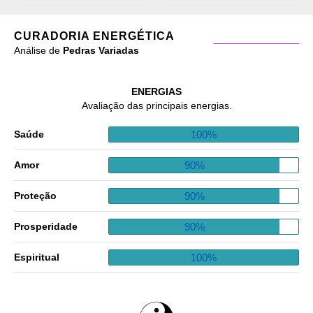
CURADORIA ENERGÉTICA
Análise de
Pedras Variadas
ENERGIAS
Avaliação das principais energias.
100%
Saúde
90%
Amor
90%
Proteção
90%
Prosperidade
100%
Espiritual