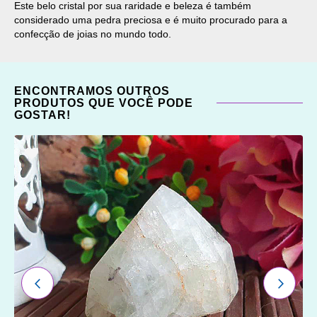
Este belo cristal por sua raridade e beleza é também
considerado uma pedra preciosa e é muito procurado para a
confecção de joias no mundo todo.
ENCONTRAMOS OUTROS
PRODUTOS QUE VOCÊ PODE
GOSTAR!
ADICIONAR
OS
FAVORITOS
ANTERIOR
PRÓXI