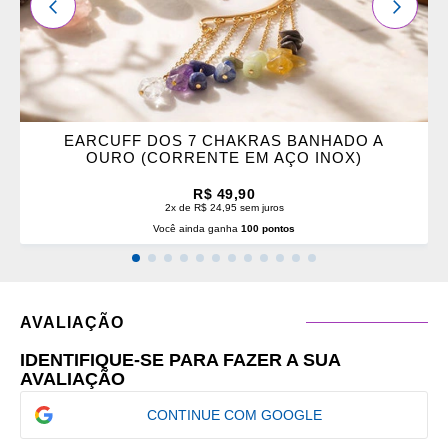
ANTERIOR
PRÓXI
EARCUFF DOS 7 CHAKRAS BANHADO A
OURO (CORRENTE EM AÇO INOX)
R$ 49,90
2x de R$ 24,95 sem juros
Você ainda ganha
100 pontos
AVALIAÇÃO
IDENTIFIQUE-SE PARA FAZER A SUA
AVALIAÇÃO
CONTINUE COM GOOGLE