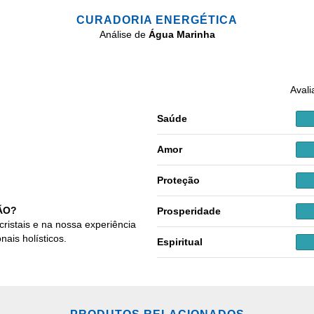
CURADORIA ENERGÉTICA
Análise de
Água Marinha
Avali
Saúde
Amor
Proteção
ÃO?
Prosperidade
cristais e na nossa experiência
nais holísticos.
Espiritual