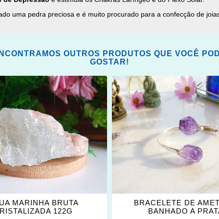
erado uma pedra preciosa e é muito procurado para a confecção de joi
NCONTRAMOS OUTROS PRODUTOS QUE VOCÊ PO
GOSTAR!
ONAR
ADICIONAR
OS
ITOS
FAVORITOS
UA MARINHA BRUTA
BRACELETE DE AMET
RISTALIZADA 122G
BANHADO A PRAT