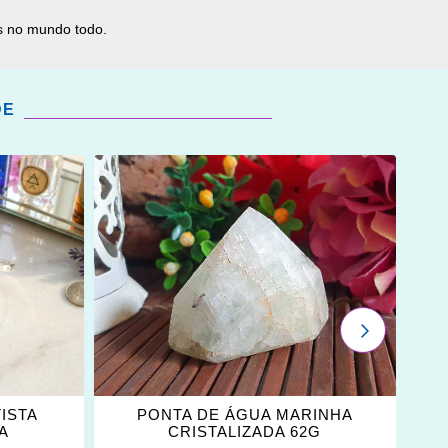
as no mundo todo.
DE
ADICIONAR
OS
FAVORITOS
PRÓXIMO
ISTA
PONTA DE ÁGUA MARINHA
A
CRISTALIZADA 62G