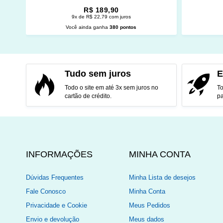
R$ 189,90
9x de R$ 22,79 com juros
Você ainda ganha
380 pontos
ADICIONAR AO CARRINHO
ADI
Tudo sem juros
E
Todo o site em até 3x sem juros no
To
cartão de crédito.
pa
INFORMAÇÕES
MINHA CONTA
Dúvidas Frequentes
Minha Lista de desejos
Fale Conosco
Minha Conta
Privacidade e Cookie
Meus Pedidos
Envio e devolução
Meus dados