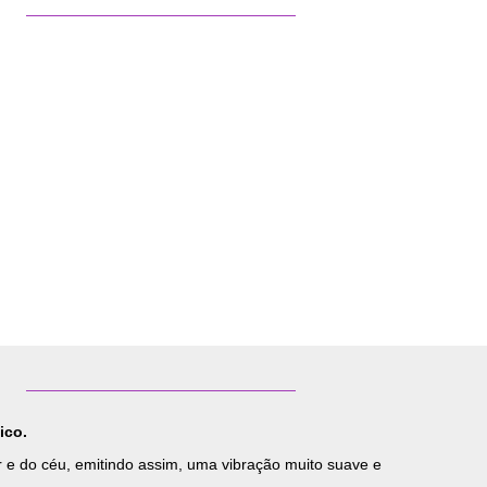
ico.
ar e do céu, emitindo assim, uma vibração muito suave e