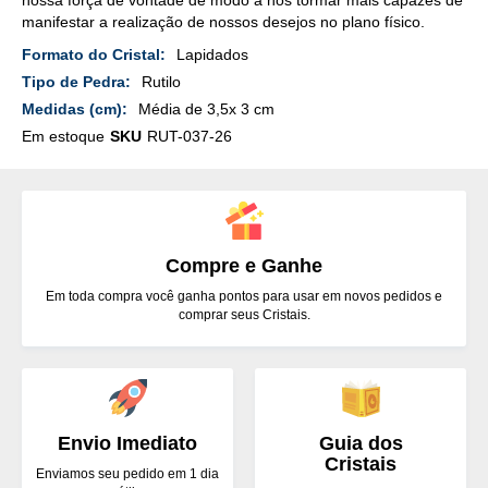
manifestar a realização de nossos desejos no plano físico.
Mais
Lapidados
Detalhes
Rutilo
Média de 3,5x 3 cm
Em estoque
SKU
RUT-037-26
Compre e Ganhe
Em toda compra você ganha pontos para usar em novos pedidos e
comprar seus Cristais.
Envio Imediato
Guia dos
Cristais
Enviamos seu pedido em 1 dia