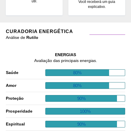
útil.
Você receberá um guia
explicativo.
CURADORIA ENERGÉTICA
Análise de
Rutilo
ENERGIAS
Avaliação das principais energias.
80%
Saúde
80%
Amor
90%
Proteção
100%
Prosperidade
90%
Espiritual