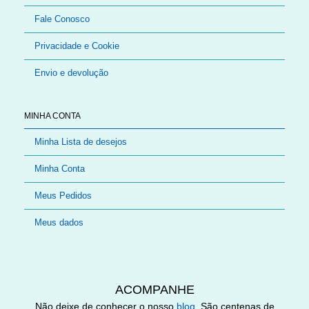
Fale Conosco
Privacidade e Cookie
Envio e devolução
MINHA CONTA
Minha Lista de desejos
Minha Conta
Meus Pedidos
Meus dados
ACOMPANHE
Não deixe de conhecer o nosso
blog
. São centenas de