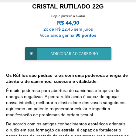
CRISTAL RUTILADO 22G
Seja o primeiro a avaliar
R$ 44,90
2x de R$ 22,45 sem juros
Você ainda ganha
90 pontos
ADICIONAR AO CARRINHO
Os Rútilos são pedras raras com uma poderosa anergia de
abertura de caminhos, sucesso e vitalidade
.
É muito poderoso para abertura de caminhos e limpeza de
energias negativas. A pedra rutilo ainda é capaz de aguçar
nossa intuição, melhorar a elasticidade dos vasos sanguíneos,
agir como um potente regenerador celular e impedir a
manifestação de problemas de ordem sexual.
De acordo com os antigos conhecimentos esotéricos orientais,
o rutilo em sua formação de estrela, é capaz de fortalecer o
nossa força de vontade de modo a nos tormar mais capazes de