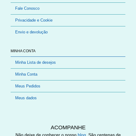
Fale Conosco
Privacidade e Cookie
Envio e devolução
MINHA CONTA
Minha Lista de desejos
Minha Conta
Meus Pedidos
Meus dados
ACOMPANHE
Não deixe de conhecer o nosso
blog
. São centenas de