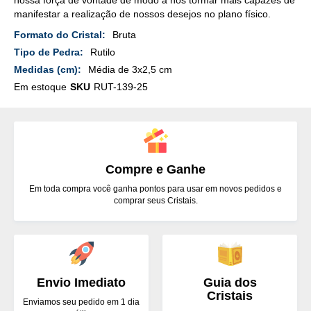
manifestar a realização de nossos desejos no plano físico.
Mais
Bruta
Detalhes
Rutilo
Média de 3x2,5 cm
Em estoque
SKU
RUT-139-25
Compre e Ganhe
Em toda compra você ganha pontos para usar em novos pedidos e
comprar seus Cristais.
Envio Imediato
Guia dos
Cristais
Enviamos seu pedido em 1 dia