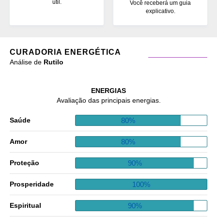
útil.
Você receberá um guia
explicativo.
CURADORIA ENERGÉTICA
Análise de
Rutilo
ENERGIAS
Avaliação das principais energias.
80%
Saúde
80%
Amor
90%
Proteção
100%
Prosperidade
90%
Espiritual