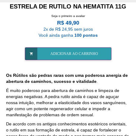
ESTRELA DE RUTILO NA HEMATITA 11G
Seja o primeiro a avaliar
R$ 49,90
2x de R$ 24,95 sem juros
Você ainda ganha
100 pontos
ADICIONAR AO CARRINHO
Os Rútilos são pedras raras com uma poderosa anergia de
abertura de caminhos, sucesso e vitalidade
.
É muito poderoso para abertura de caminhos e limpeza de
energias negativas. A pedra rutilo ainda é capaz de aguçar
nossa intuição, melhorar a elasticidade dos vasos sanguíneos,
agir como um potente regenerador celular e impedir a
manifestação de problemas de ordem sexual.
De acordo com os antigos conhecimentos esotéricos orientais,
o rutilo em sua formação de estrela, é capaz de fortalecer o
nossa força de vontade de modo a nos tormar mais capazes de