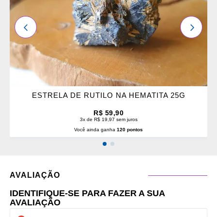
ANTERIOR
PRÓXI
ESTRELA DE RUTILO NA HEMATITA 25G
R$ 59,90
3x de R$ 19,97 sem juros
Você ainda ganha
120 pontos
AVALIAÇÃO
IDENTIFIQUE-SE PARA FAZER A SUA
AVALIAÇÃO