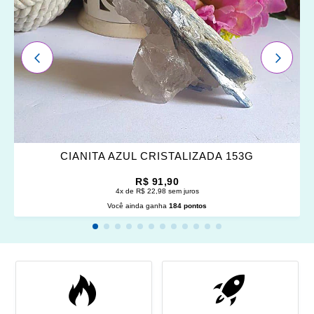
FAVORITOS
ANTERIOR
PRÓXI
CIANITA AZUL CRISTALIZADA 153G
R$ 91,90
4x de R$ 22,98 sem juros
Você ainda ganha
184 pontos