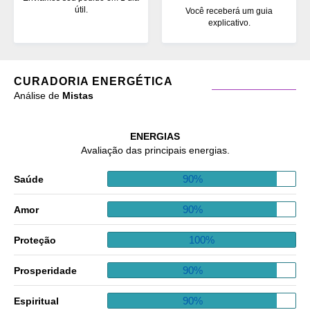
útil.
Você receberá um guia
explicativo.
CURADORIA ENERGÉTICA
Análise de
Mistas
ENERGIAS
Avaliação das principais energias.
90%
Saúde
90%
Amor
100%
Proteção
90%
Prosperidade
90%
Espiritual