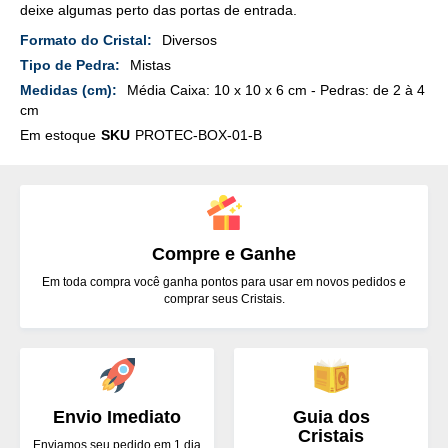
deixe algumas perto das portas de entrada.
Mais
Diversos
Detalhes
Mistas
Média Caixa: 10 x 10 x 6 cm - Pedras: de 2 à 4
cm
Em estoque
SKU
PROTEC-BOX-01-B
Compre e Ganhe
Em toda compra você ganha pontos para usar em novos pedidos e
comprar seus Cristais.
Envio Imediato
Guia dos
Cristais
Enviamos seu pedido em 1 dia