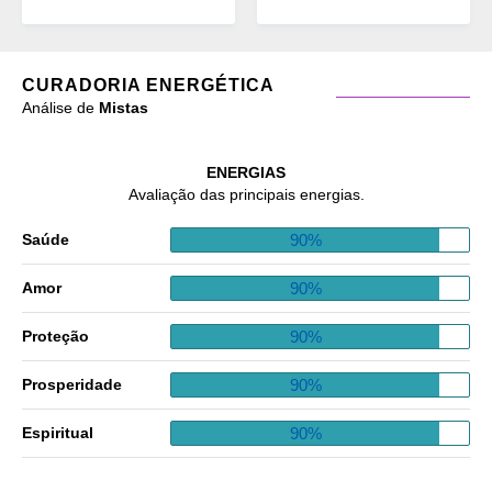
CURADORIA ENERGÉTICA
Análise de
Mistas
ENERGIAS
Avaliação das principais energias.
90%
Saúde
90%
Amor
90%
Proteção
90%
Prosperidade
90%
Espiritual