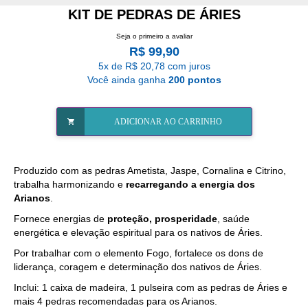
KIT DE PEDRAS DE ÁRIES
Seja o primeiro a avaliar
R$ 99,90
5x de R$ 20,78 com juros
Você ainda ganha
200 pontos
ADICIONAR AO CARRINHO
Produzido com as pedras
Ametista
, Jaspe, Cornalina e Citrino,
trabalha harmonizando e
recarregando a energia dos
Arianos
.
Fornece energias de
proteção, prosperidade
, saúde
energética e elevação espiritual para os nativos de Áries.
Por trabalhar com o elemento Fogo, fortalece os dons de
liderança, coragem e determinação dos nativos de Áries.
Inclui: 1 caixa de madeira, 1 pulseira com as pedras de Áries e
mais 4 pedras recomendadas para os Arianos.