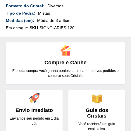
Mais
Diversos
Detalhes
Mistas
Média de 3 a 6cm
Em estoque
SKU
SIGNO-ARIES-120
Compre e Ganhe
Em toda compra você ganha pontos para usar em novos pedidos e
comprar seus Cristais.
Envio Imediato
Guia dos
Cristais
Enviamos seu pedido em 1 dia
útil.
Você receberá um guia
explicativo.