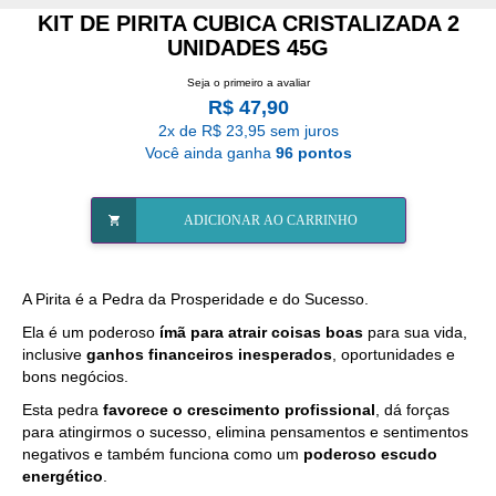
KIT DE PIRITA CUBICA CRISTALIZADA 2
UNIDADES 45G
Seja o primeiro a avaliar
R$ 47,90
2x de R$ 23,95 sem juros
Você ainda ganha
96 pontos
ADICIONAR AO CARRINHO
A Pirita é a Pedra da Prosperidade e do Sucesso.
Ela é um poderoso
ímã para atrair coisas boas
para sua vida,
inclusive
ganhos financeiros inesperados
, oportunidades e
bons negócios.
Esta pedra
favorece o crescimento profissional
, dá forças
para atingirmos o sucesso, elimina pensamentos e sentimentos
negativos e também funciona como um
poderoso escudo
energético
.