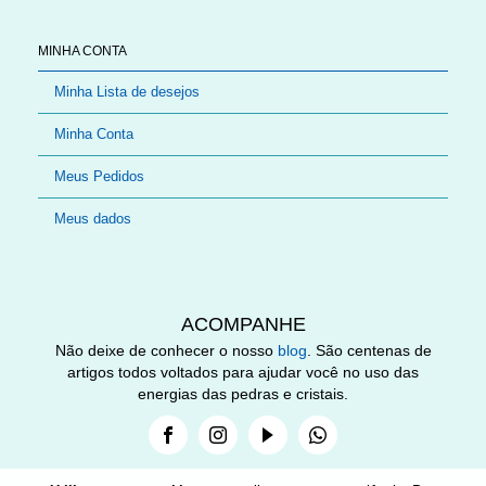
MINHA CONTA
Minha Lista de desejos
Minha Conta
Meus Pedidos
Meus dados
ACOMPANHE
Não deixe de conhecer o nosso
blog
. São centenas de
artigos todos voltados para ajudar você no uso das
energias das pedras e cristais.
Facebook
Instagram
Youtube
Whatsapp