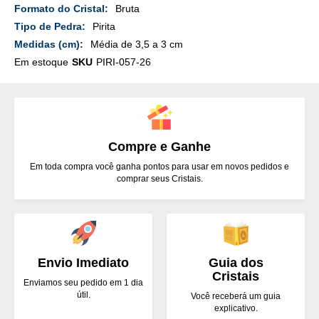
Mais
Bruta
Detalhes
Pirita
Média de 3,5 a 3 cm
Em estoque
SKU
PIRI-057-26
Compre e Ganhe
Em toda compra você ganha pontos para usar em novos pedidos e
comprar seus Cristais.
Envio Imediato
Guia dos
Cristais
Enviamos seu pedido em 1 dia
útil.
Você receberá um guia
explicativo.