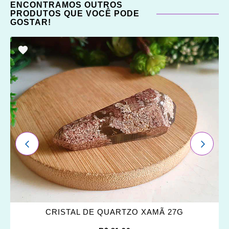
ENCONTRAMOS OUTROS
PRODUTOS QUE VOCÊ PODE
GOSTAR!
ADICIONAR
OS
FAVORITOS
ANTERIOR
PRÓXI
CRISTAL DE QUARTZO XAMÃ 27G