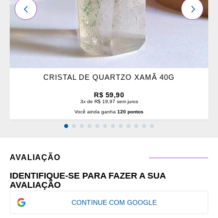
ANTERIOR
PRÓXI
CRISTAL DE QUARTZO XAMÃ 40G
R$ 59,90
3x de R$ 19,97 sem juros
Você ainda ganha
120 pontos
AVALIAÇÃO
IDENTIFIQUE-SE PARA FAZER A SUA
AVALIAÇÃO
CONTINUE COM GOOGLE