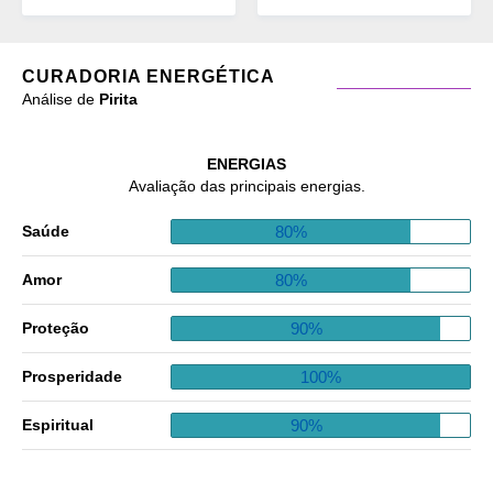
CURADORIA ENERGÉTICA
Análise de
Pirita
ENERGIAS
Avaliação das principais energias.
80%
Saúde
80%
Amor
90%
Proteção
100%
Prosperidade
90%
Espiritual