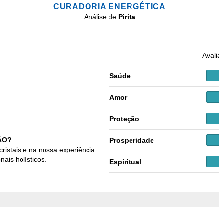
CURADORIA ENERGÉTICA
Análise de
Pirita
Avali
Saúde
Amor
Proteção
ÃO?
Prosperidade
cristais e na nossa experiência
nais holísticos.
Espiritual