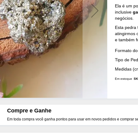
Ela é um p
inclusive
ga
negócios.
Esta pedra
atingirmos 
e também 
Mais
Formato do 
Detalhes
Tipo de Pe
Medidas (c
Em estoque
SK
Compre e Ganhe
Em toda compra você ganha pontos para usar em novos pedidos e comprar seu