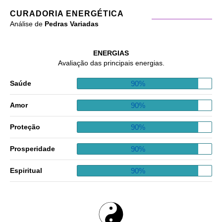
CURADORIA ENERGÉTICA
Análise de
Pedras Variadas
ENERGIAS
Avaliação das principais energias.
90%
Saúde
90%
Amor
90%
Proteção
90%
Prosperidade
90%
Espiritual