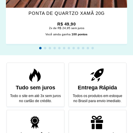
PONTA DE QUARTZO XAMÃ 20G
R$ 49,90
2x de R$ 24,95 sem juros
Você ainda ganha
100 pontos
Tudo sem juros
Entrega Rápida
Todo o site em até 3x sem juros
Todos os produtos em estoque
no cartão de crédito.
no Brasil para envio imediato.