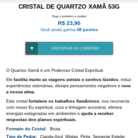
CRISTAL DE QUARTZO XAMÃ 53G
Seja o primeiro a avaliar
R$ 23,90
Você ainda ganha
48 pontos
ADICIONAR AO CARRINHO
O Quartzo Xamã é um Poderoso Cristal Espiritual.
Ele
facilita muito as viagens astrais e sonhos lúcidos
, induz
experiências visionárias, dissipa pensamentos negativos e
cura
a nossa alma.
Este cristal
fortalece os trabalhos Xamânicos
, nos reconecta
com nosso Eu espiritual, cura a linhagem ancestral, elimina
energias estagnadas em ambientes e
ajuda a receber
respostas dos planos espirituais.
Mais
Bruta
Detalhes
Cianita Azul, Mistas, Pirita, Semente Estelar