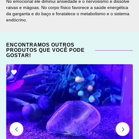
No emocional ele diminui ansiedade e o nervosismo e dissolve
raivas e mágoas. No corpo físico favorece a saúde energética
da garganta e do baço e foratalece o metabolismo e o sistema
endócrino.
ENCONTRAMOS OUTROS
PRODUTOS QUE VOCÊ PODE
GOSTAR!
ADICIONAR
OS
FAVORITOS
ANTERIOR
PRÓXI