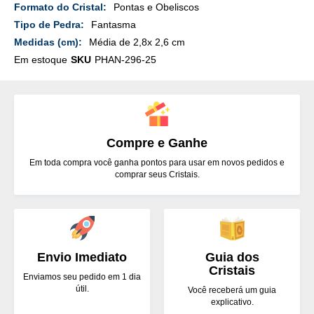
Mais
Pontas e Obeliscos
Detalhes
Fantasma
Média de 2,8x 2,6 cm
Em estoque
SKU
PHAN-296-25
Compre e Ganhe
Em toda compra você ganha pontos para usar em novos pedidos e
comprar seus Cristais.
Envio Imediato
Guia dos
Cristais
Enviamos seu pedido em 1 dia
útil.
Você receberá um guia
explicativo.