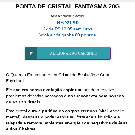
PONTA DE CRISTAL FANTASMA 20G
Seja o primeiro a avaliar
R$ 39,90
2x de R$ 19,95 sem juros
Você ainda ganha
80 pontos
ADICIONAR AO CARRINHO
O Quartzo Fantasma é um Cristal de Evolução e Cura
Espiritual.
Ele
acelera nossa evolução espiritual
, ajuda a resolver
problemas de vidas passadas e
nos reconecta com nossos
guias espirituais.
Este cristal
cura e purifica os corpos etéricos
(vital, astral e
mental), desperta o poder espiritual, fortalece a intuição e a
telepatia e
remove implantes energéticos negativos da Aura
e dos Chakras.