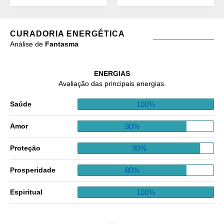
CURADORIA ENERGÉTICA
Análise de
Fantasma
ENERGIAS
Avaliação das principais energias.
100%
Saúde
80%
Amor
90%
Proteção
80%
Prosperidade
100%
Espiritual