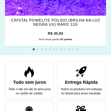
CRISTAL POWELITE POLIDO (BRILHA NA LUZ
NEGRA UV) RARO 12G
R$ 30,90
Você ainda ganha
62 pontos
Tudo sem juros
Entrega Rápida
Todo o site em até 3x sem juros
Todos os produtos em estoque
no cartão de crédito.
no Brasil para envio imediato.