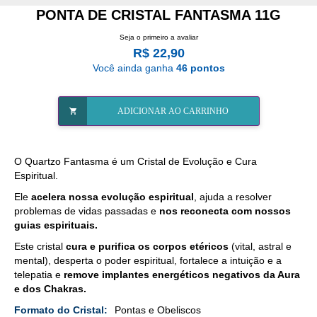
PONTA DE CRISTAL FANTASMA 11G
Seja o primeiro a avaliar
R$ 22,90
Você ainda ganha
46 pontos
ADICIONAR AO CARRINHO
O Quartzo Fantasma é um Cristal de Evolução e Cura
Espiritual.
Ele
acelera nossa evolução espiritual
, ajuda a resolver
problemas de vidas passadas e
nos reconecta com nossos
guias espirituais.
Este cristal
cura e purifica os corpos etéricos
(vital, astral e
mental), desperta o poder espiritual, fortalece a intuição e a
telepatia e
remove implantes energéticos negativos da Aura
e dos Chakras.
Mais
Pontas e Obeliscos