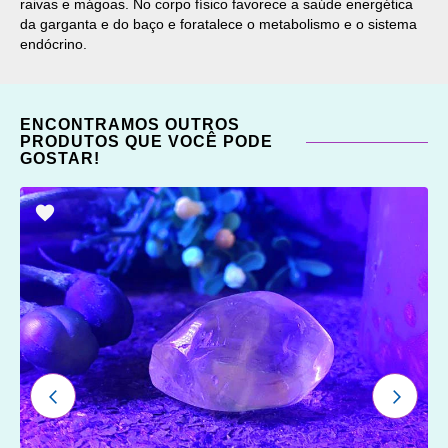
raivas e mágoas. No corpo físico favorece a saúde energética
da garganta e do baço e foratalece o metabolismo e o sistema
endócrino.
ENCONTRAMOS OUTROS
PRODUTOS QUE VOCÊ PODE
GOSTAR!
ADICIONAR
OS
FAVORITOS
ANTERIOR
PRÓXI