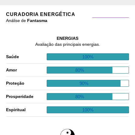
CURADORIA ENERGÉTICA
Análise de
Fantasma
ENERGIAS
Avaliação das principais energias.
100%
Saúde
80%
Amor
90%
Proteção
80%
Prosperidade
100%
Espiritual