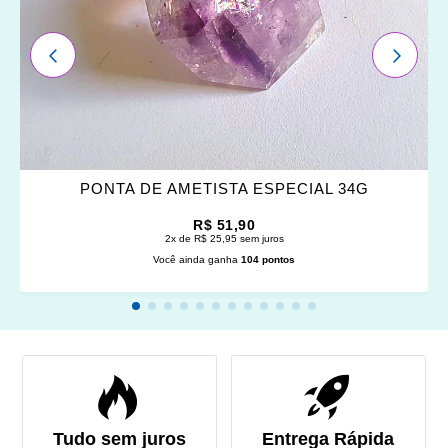
ANTERIOR
PRÓXI
PONTA DE AMETISTA ESPECIAL 34G
R$ 51,90
2x de R$ 25,95 sem juros
Você ainda ganha
104 pontos
Tudo sem juros
Entrega Rápida