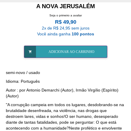
A NOVA JERUSALÉM
Seja o primeiro a avaliar
R$ 49,90
2x de R$ 24,95 sem juros
Você ainda ganha
100 pontos
ADICIONAR AO CARRINHO
semi-novo / usado
Idioma: Português
Autor : por Antonio Demarchi (Autor), Irmão Virgílio (Espírito)
(Autor)
"A corrupção campeia em todos os lugares, desdobrando-se na
brutalidade desenfreada, na violência, nas drogas que
destroem lares, vidas e sonhos!O ser humano, desesperado
diante de tantas fatalidades, pode se perguntar: O que está
acontecendo com a humanidade?Neste profético e envolvente