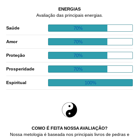
ENERGIAS
Avaliação das principais energias.
70%
Saúde
70%
Amor
70%
Proteção
70%
Prosperidade
100%
Espiritual
COMO É FEITA NOSSA AVALIAÇÃO?
Nossa metologia é baseada nos principais livros de pedras e