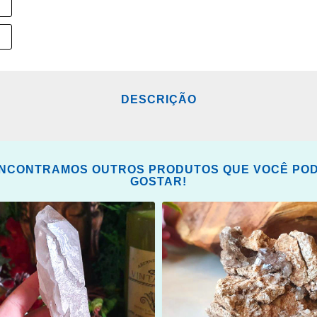
DESCRIÇÃO
NCONTRAMOS OUTROS PRODUTOS QUE VOCÊ PO
GOSTAR!
ONAR
ADICIONAR
OS
ITOS
FAVORITOS