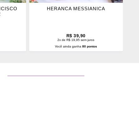
NCISCO
HERANCA MESSIANICA
R
R$ 39,90
2x de R$ 19,95 sem juros
s
Você ainda ganha
80 pontos
O
ADICIONAR AO CARRINHO