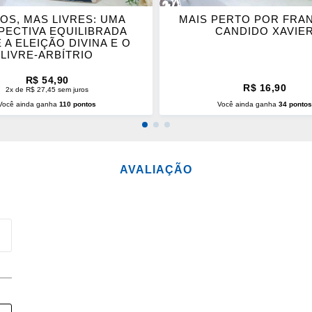
TOS, MAS LIVRES: UMA
MAIS PERTO POR FRA
PECTIVA EQUILIBRADA
CANDIDO XAVIE
 A ELEIÇÃO DIVINA E O
LIVRE-ARBÍTRIO
R$ 54,90
R$ 16,90
2x de R$ 27,45 sem juros
Você ainda ganha
110 pontos
Você ainda ganha
34 ponto
CIONAR AO CARRINHO
ADICIONAR AO CARRINH
AVALIAÇÃO