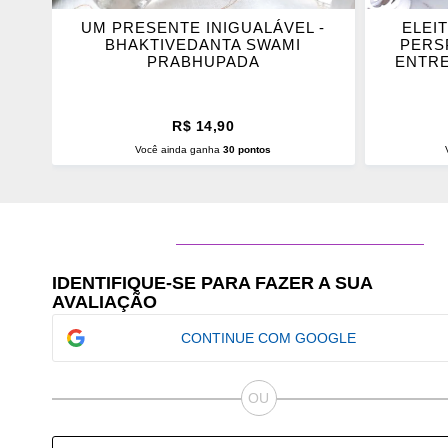
UM PRESENTE INIGUALÁVEL -
ELEI
BHAKTIVEDANTA SWAMI
PERS
PRABHUPADA
ENTRE
R$ 14,90
Você ainda ganha
30 pontos
ADICIONAR AO CARRINHO
ADI
IDENTIFIQUE-SE PARA FAZER A SUA
AVALIAÇÃO
CONTINUE COM GOOGLE