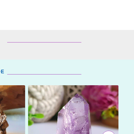
DE
ADICIONAR
OS
FAVORITOS