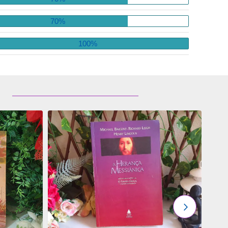
70%
100%
ADICIONAR
OS
FAVORITOS
PRÓXIMO