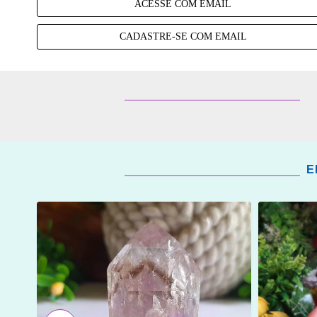
ACESSE COM EMAIL
CADASTRE-SE COM EMAIL
E
ADICIONAR
ADICI
OS
OS
FAVORITOS
FAVOR