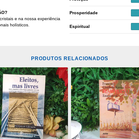
ÃO?
Prosperidade
cristais e na nossa experiência
nais holísticos.
Espiritual
PRODUTOS RELACIONADOS
ONAR
ADICIONAR
OS
ITOS
FAVORITOS