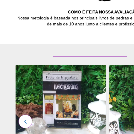
COMO É FEITA NOSSA AVALIAÇ
Nossa metologia é baseada nos principais livros de pedras e 
de mais de 10 anos junto a clientes e profissio
ADICIONAR
ADICI
OS
OS
FAVORITOS
FAVOR
ANTERIOR