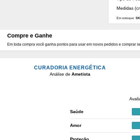
Medidas (c
Em estoque
SK
Compre e Ganhe
Em toda compra você ganha pontos para usar em novos pedidos e comprar seu
CURADORIA ENERGÉTICA
Análise de
Ametista
Avali
Saúde
Amor
Proteção