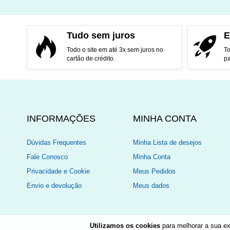
ADICIONAR AO CARRINHO
ADI
Tudo sem juros
E
Todo o site em até 3x sem juros no
To
cartão de crédito.
pa
INFORMAÇÕES
MINHA CONTA
Dúvidas Frequentes
Minha Lista de desejos
Fale Conosco
Minha Conta
Privacidade e Cookie
Meus Pedidos
Envio e devolução
Meus dados
Utilizamos os cookies
para melhorar a sua ex