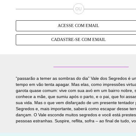
ACESSE COM EMAIL
CADASTRE-SE COM EMAIL
“passarão a temer as sombras do dia” Vale dos Segredos é um 
tempo em vão tenta apagar. Mas elas, como impressões virtua
garota quase comum: vive com sua avó em um bairro nobre, su
conhece a mãe, que sumiu após o parto, e o pai, que foi ass
sua vida. Mas o que vem disfarçado de um presente tentador p
Segredos e, mais importante, saberá como escapar desse terrí
dançam. O Vale esconde muitos segredos e você está prestes a
pessoas estranhas. Suspire, reflita, sofra – ao final de tudo, v