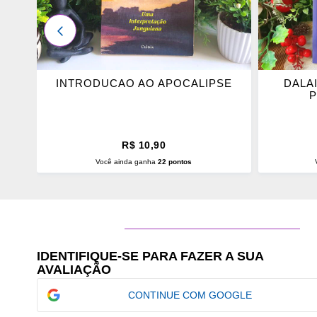
ANTERIOR
INTRODUCAO AO APOCALIPSE
DALAI
P
R$ 10,90
Você ainda ganha
22 pontos
ADICIONAR AO CARRINHO
ADI
IDENTIFIQUE-SE PARA FAZER A SUA
AVALIAÇÃO
CONTINUE COM GOOGLE