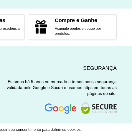
O
ADICIONAR AO CARRINHO
as
Compre e Ganhe
 procedência
Acumule pontos e troque por
produtos.
SEGURANÇA
Estamos há 5 anos no mercado e temos nossa segurança
validada pelo Google e Sucuri e usamos https em todas as
páginas do site.
edir seu consentimento para definir os cookies.