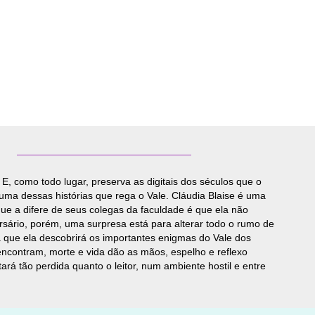
E, como todo lugar, preserva as digitais dos séculos que o
uma dessas histórias que rega o Vale. Cláudia Blaise é uma
e a difere de seus colegas da faculdade é que ela não
sário, porém, uma surpresa está para alterar todo o rumo de
á que ela descobrirá os importantes enigmas do Vale dos
encontram, morte e vida dão as mãos, espelho e reflexo
rá tão perdida quanto o leitor, num ambiente hostil e entre