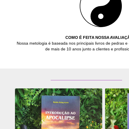
COMO É FEITA NOSSA AVALIAÇ
Nossa metologia é baseada nos principais livros de pedras e 
de mais de 10 anos junto a clientes e profissio
ADICIONAR
ADICI
OS
OS
FAVORITOS
FAVOR