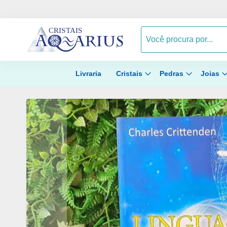
Livraria
Cristais
Pedras
Joias