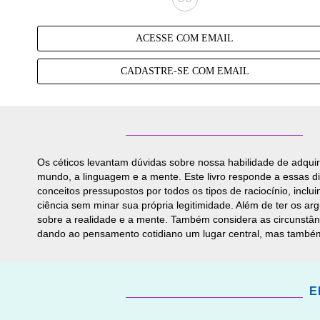
ACESSE COM EMAIL
CADASTRE-SE COM EMAIL
Os céticos levantam dúvidas sobre nossa habilidade de adqui
mundo, a linguagem e a mente. Este livro responde a essas di
conceitos pressupostos por todos os tipos de raciocínio, incl
ciência sem minar sua própria legitimidade. Além de ter os a
sobre a realidade e a mente. Também considera as circunstânc
dando ao pensamento cotidiano um lugar central, mas també
E