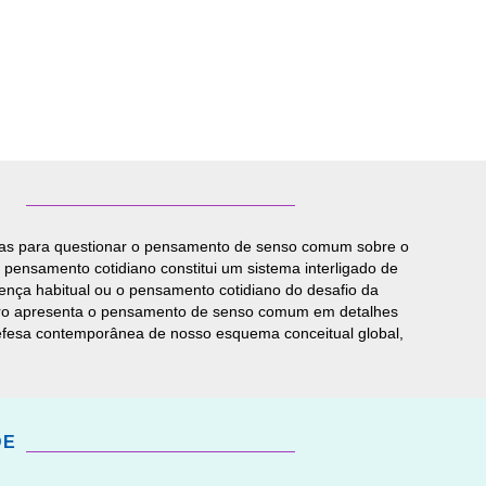
ficas para questionar o pensamento de senso comum sobre o
pensamento cotidiano constitui um sistema interligado de
crença habitual ou o pensamento cotidiano do desafio da
o livro apresenta o pensamento de senso comum em detalhes
 defesa contemporânea de nosso esquema conceitual global,
DE