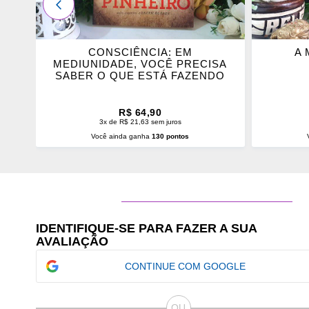
ANTERIOR
CONSCIÊNCIA: EM
A 
MEDIUNIDADE, VOCÊ PRECISA
SABER O QUE ESTÁ FAZENDO
R$ 64,90
3x de R$ 21,63 sem juros
Você ainda ganha
130 pontos
ADICIONAR AO CARRINHO
ADI
IDENTIFIQUE-SE PARA FAZER A SUA
AVALIAÇÃO
CONTINUE COM GOOGLE