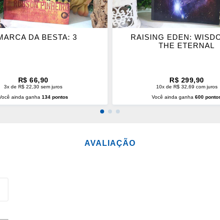
MARCA DA BESTA: 3
RAISING EDEN: WISD
THE ETERNAL
R$ 66,90
R$ 299,90
3x de R$ 22,30 sem juros
10x de R$ 32,69 com juros
Você ainda ganha
134 pontos
Você ainda ganha
600 ponto
CIONAR AO CARRINHO
ADICIONAR AO CARRINH
AVALIAÇÃO