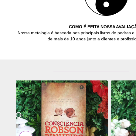
COMO É FEITA NOSSA AVALIAÇ
Nossa metologia é baseada nos principais livros de pedras e 
de mais de 10 anos junto a clientes e profissio
ADICIONAR
ADICI
OS
OS
FAVORITOS
FAVOR