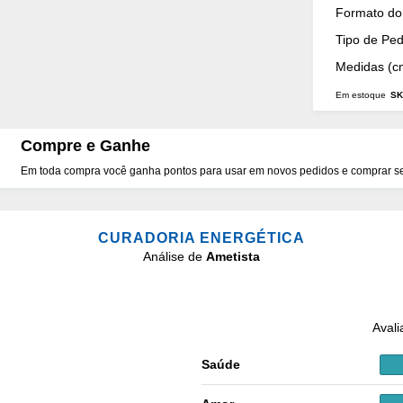
Mais
Formato do 
Detalhes
Tipo de Pe
Medidas (c
Em estoque
SK
Compre e Ganhe
Em toda compra você ganha pontos para usar em novos pedidos e comprar seu
CURADORIA ENERGÉTICA
Análise de
Ametista
Avali
Saúde