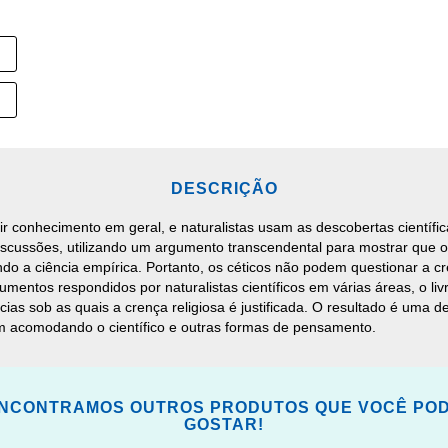
DESCRIÇÃO
rir conhecimento em geral, e naturalistas usam as descobertas cientí
scussões, utilizando um argumento transcendental para mostrar que o 
uindo a ciência empírica. Portanto, os céticos não podem questionar a 
rgumentos respondidos por naturalistas científicos em várias áreas, 
ias sob as quais a crença religiosa é justificada. O resultado é uma
m acomodando o científico e outras formas de pensamento.
NCONTRAMOS OUTROS PRODUTOS QUE VOCÊ PO
GOSTAR!