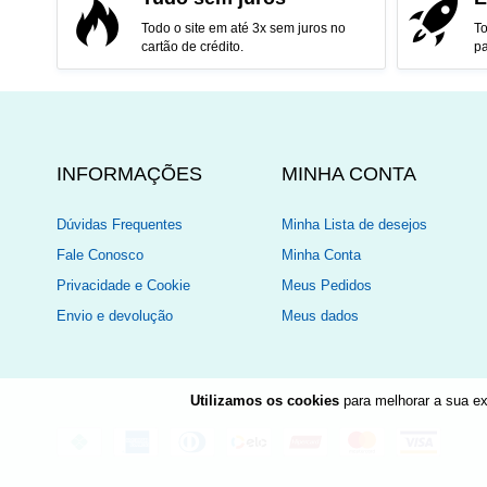
Todo o site em até 3x sem juros no
To
cartão de crédito.
pa
INFORMAÇÕES
MINHA CONTA
Dúvidas Frequentes
Minha Lista de desejos
Fale Conosco
Minha Conta
Privacidade e Cookie
Meus Pedidos
Envio e devolução
Meus dados
Utilizamos os cookies
para melhorar a sua ex