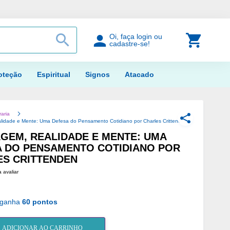
PROCURAR
Meu Car
Oi, faça login ou
cadastre-se!
oteção
Espiritual
Signos
Atacado
raria
COMPARTILH
lidade e Mente: Uma Defesa do Pensamento Cotidiano por Charles Crittenden
GEM, REALIDADE E MENTE: UMA
A DO PENSAMENTO COTIDIANO POR
ES CRITTENDEN
a avaliar
 ganha
60 pontos
ADICIONAR AO CARRINHO