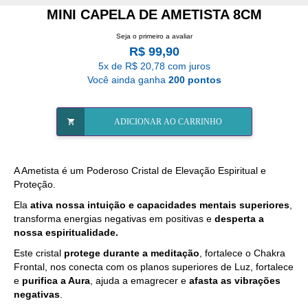
MINI CAPELA DE AMETISTA 8CM
Seja o primeiro a avaliar
R$ 99,90
5x de R$ 20,78 com juros
Você ainda ganha
200 pontos
ADICIONAR AO CARRINHO
A
Ametista
é um Poderoso Cristal de Elevação Espiritual e
Proteção.
Ela
ativa nossa intuição e capacidades mentais superiores
,
transforma energias negativas em positivas e
desperta a
nossa espiritualidade.
Este cristal
protege durante a meditação
, fortalece o Chakra
Frontal, nos conecta com os planos superiores de Luz, fortalece
e
purifica a Aura
, ajuda a emagrecer e
afasta as vibrações
negativas
.