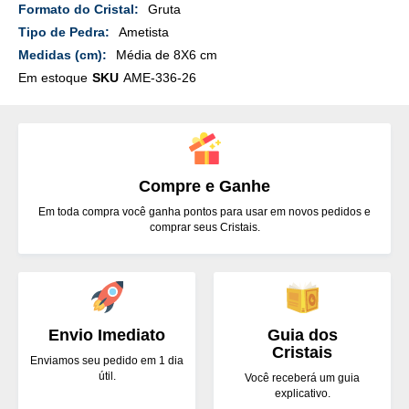
Mais
Gruta
Detalhes
Ametista
Média de 8X6 cm
Em estoque
SKU
AME-336-26
Compre e Ganhe
Em toda compra você ganha pontos para usar em novos pedidos e
comprar seus Cristais.
Envio Imediato
Guia dos
Cristais
Enviamos seu pedido em 1 dia
útil.
Você receberá um guia
explicativo.