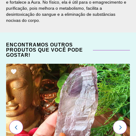
e fortalece a Aura. No físico, ela é útil para o emagrecimento e
purificação, pois melhora o metabolismo, facilita a
desintoxicação do sangue e a eliminação de substâncias
nocivas do corpo.
ENCONTRAMOS OUTROS
PRODUTOS QUE VOCÊ PODE
GOSTAR!
ADICIONAR
OS
FAVORITOS
ANTERIOR
PRÓXI