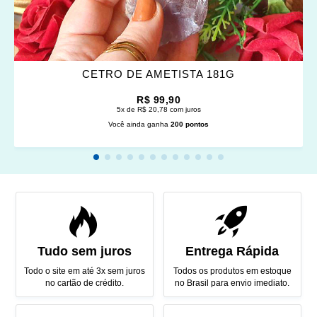
CETRO DE AMETISTA 181G
R$ 99,90
5x de R$ 20,78 com juros
Você ainda ganha
200 pontos
Tudo sem juros
Entrega Rápida
Todo o site em até 3x sem juros
Todos os produtos em estoque
no cartão de crédito.
no Brasil para envio imediato.