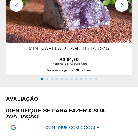
ANTERIOR
PRÓXI
MINI CAPELA DE AMETISTA 157G
R$ 94,90
4x de R$ 23,73 sem juros
Você ainda ganha
190 pontos
AVALIAÇÃO
IDENTIFIQUE-SE PARA FAZER A SUA
AVALIAÇÃO
CONTINUE COM GOOGLE