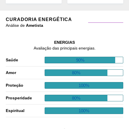
CURADORIA ENERGÉTICA
Análise de
Ametista
ENERGIAS
Avaliação das principais energias.
90%
Saúde
80%
Amor
100%
Proteção
80%
Prosperidade
100%
Espiritual