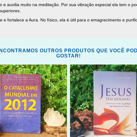
ição e auxilia muito na meditação. Por sua vibração especial ela tem o 
superiores.
fortalece a Aura. No físico, ela é útil para o emagrecimento e purific
NCONTRAMOS OUTROS PRODUTOS QUE VOCÊ PO
GOSTAR!
ONAR
ADICIONAR
OS
ITOS
FAVORITOS