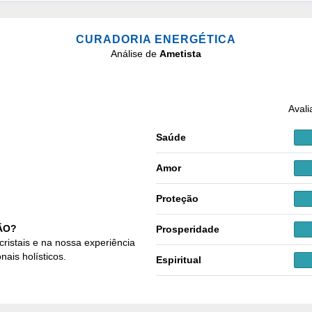
CURADORIA ENERGÉTICA
Análise de
Ametista
Avali
Saúde
Amor
Proteção
ÃO?
Prosperidade
cristais e na nossa experiência
nais holísticos.
Espiritual