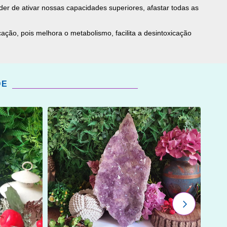
poder de ativar nossas capacidades superiores, afastar todas as
ação, pois melhora o metabolismo, facilita a desintoxicação
DE
ADICIONAR
OS
FAVORITOS
PRÓXIMO