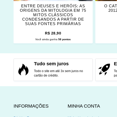
ENTRE DEUSES E HERÓIS: AS
O CA
ORIGENS DA MITOLOGIA EM 75
201
MITOS CLÁSSICOS
CONDESANDOS A PARTIR DE
SUAS FONTES PRIMÁRIAS
R$ 28,90
Você ainda ganha
58 pontos
ADICIONAR AO CARRINHO
ADI
Tudo sem juros
E
Todo o site em até 3x sem juros no
To
cartão de crédito.
pa
INFORMAÇÕES
MINHA CONTA