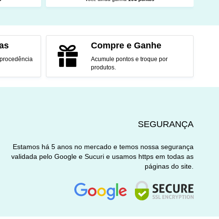
O
ADICIONAR AO CARRINHO
as
Compre e Ganhe
 procedência
Acumule pontos e troque por
produtos.
SEGURANÇA
Estamos há 5 anos no mercado e temos nossa segurança
validada pelo Google e Sucuri e usamos https em todas as
páginas do site.