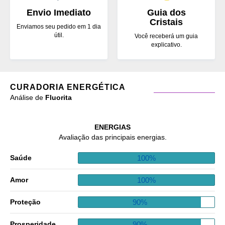
Envio Imediato
Guia dos
Cristais
Enviamos seu pedido em 1 dia
útil.
Você receberá um guia
explicativo.
CURADORIA ENERGÉTICA
Análise de
Fluorita
ENERGIAS
Avaliação das principais energias.
100%
Saúde
100%
Amor
90%
Proteção
90%
Prosperidade