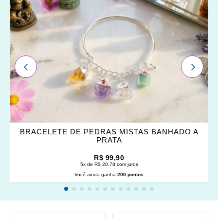
OS
FAVORITOS
ANTERIOR
PRÓXI
BRACELETE DE PEDRAS MISTAS BANHADO A
PRATA
R$ 99,90
5x de R$ 20,78 com juros
Você ainda ganha
200 pontos