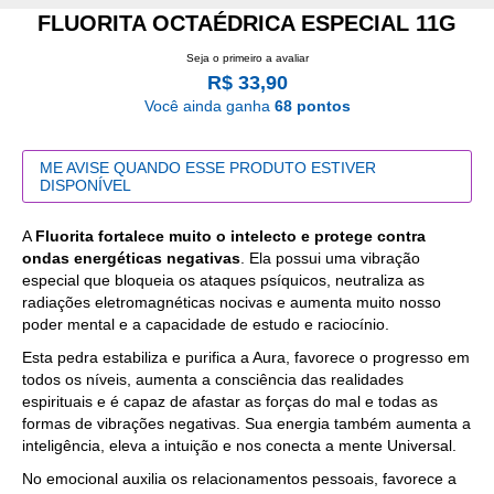
FLUORITA OCTAÉDRICA ESPECIAL 11G
Seja o primeiro a avaliar
R$ 33,90
Você ainda ganha
68 pontos
ME AVISE QUANDO ESSE PRODUTO ESTIVER
DISPONÍVEL
A
Fluorita fortalece muito o intelecto e protege contra
ondas energéticas negativas
. Ela possui uma vibração
especial que bloqueia os ataques psíquicos, neutraliza as
radiações eletromagnéticas nocivas e aumenta muito nosso
poder mental e a capacidade de estudo e raciocínio.
Esta pedra estabiliza e purifica a Aura, favorece o progresso em
todos os níveis, aumenta a consciência das realidades
espirituais e é capaz de afastar as forças do mal e todas as
formas de vibrações negativas. Sua energia também aumenta a
inteligência, eleva a intuição e nos conecta a mente Universal.
No emocional auxilia os relacionamentos pessoais, favorece a