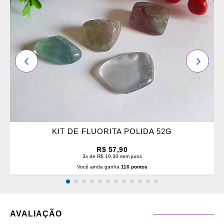
FAVORITOS
ANTERIOR
PRÓXI
KIT DE FLUORITA POLIDA 52G
R$ 57,90
3x de R$ 19,30 sem juros
Você ainda ganha
116 pontos
AVALIAÇÃO