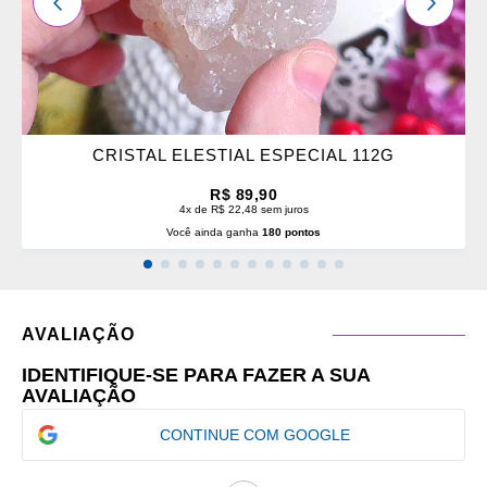
ANTERIOR
PRÓXI
CRISTAL ELESTIAL ESPECIAL 112G
R$ 89,90
4x de R$ 22,48 sem juros
Você ainda ganha
180 pontos
AVALIAÇÃO
IDENTIFIQUE-SE PARA FAZER A SUA
AVALIAÇÃO
CONTINUE COM GOOGLE