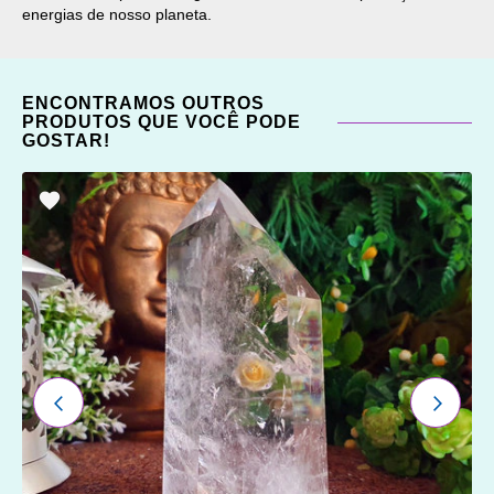
energias de nosso planeta.
ENCONTRAMOS OUTROS
PRODUTOS QUE VOCÊ PODE
GOSTAR!
ADICIONAR
OS
FAVORITOS
ANTERIOR
PRÓXI