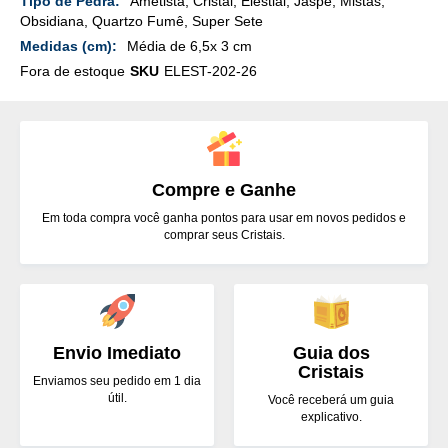
Ametista, Cristal, Elestial, Jaspe, Mistas,
Obsidiana, Quartzo Fumê, Super Sete
Média de 6,5x 3 cm
Fora de estoque
SKU
ELEST-202-26
Compre e Ganhe
Em toda compra você ganha pontos para usar em novos pedidos e
comprar seus Cristais.
Envio Imediato
Guia dos
Cristais
Enviamos seu pedido em 1 dia
útil.
Você receberá um guia
explicativo.