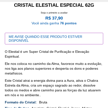
CRISTAL ELESTIAL ESPECIAL 62G
Seja o primeiro a avaliar
R$ 37,90
Você ainda ganha
76 pontos
ME AVISE QUANDO ESSE PRODUTO ESTIVER
DISPONÍVEL
O Elestial é um Super Cristal de Purificação e Elevação
Espiritual.
Ele nos coloca no caminho da Alma, favorece muito a evolução,
nos liga aos planos superiores e desperta os dons e poderes
metafísicos.
Este Cristal atrai a energia divina para a Aura, ativa o Chakra
Estrela da Alma, cria um espaço sagrado ao redor, dissolve
todos os medos e abre caminho para as forças da luz atuarem
em nós e no ambiente..
Mais
Bruta
Detalhes