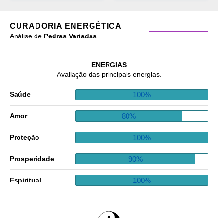
CURADORIA ENERGÉTICA
Análise de
Pedras Variadas
ENERGIAS
Avaliação das principais energias.
100%
Saúde
80%
Amor
100%
Proteção
90%
Prosperidade
100%
Espiritual