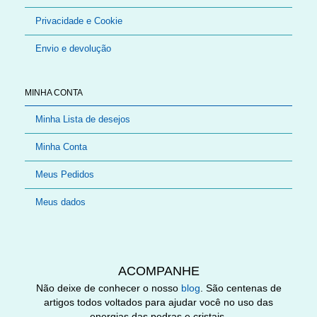
Privacidade e Cookie
Envio e devolução
MINHA CONTA
Minha Lista de desejos
Minha Conta
Meus Pedidos
Meus dados
ACOMPANHE
Não deixe de conhecer o nosso
blog
. São centenas de
artigos todos voltados para ajudar você no uso das
energias das pedras e cristais.