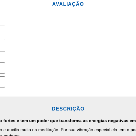
AVALIAÇÃO
DESCRIÇÃO
o fortes e tem um poder que transforma as energias negativas em 
ição e auxilia muito na meditação. Por sua vibração especial ela tem o 
superiores.