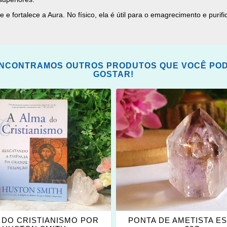
fortalece a Aura. No físico, ela é útil para o emagrecimento e purific
NCONTRAMOS OUTROS PRODUTOS QUE VOCÊ PO
GOSTAR!
ONAR
ADICIONAR
OS
ITOS
FAVORITOS
 DO CRISTIANISMO POR
PONTA DE AMETISTA E