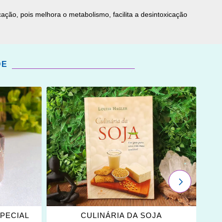
ação, pois melhora o metabolismo, facilita a desintoxicação
DE
ADICIONAR
OS
FAVORITOS
PRÓXIMO
SPECIAL
CULINÁRIA DA SOJA