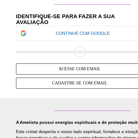
IDENTIFIQUE-SE PARA FAZER A SUA
AVALIAÇÃO
CONTINUE COM GOOGLE
ACESSE COM EMAIL
CADASTRE-SE COM EMAIL
A
Ametista
possui energias espirituais e de proteção muit
Este cristal desperta o nosso lado espiritual, fortalece a intu
forças negativas e de auxiliar a captar informações de planos 