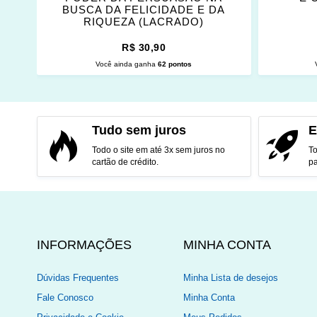
BUSCA DA FELICIDADE E DA
RIQUEZA (LACRADO)
R$ 30,90
Você ainda ganha
62 pontos
ADICIONAR AO CARRINHO
ADI
Tudo sem juros
E
Todo o site em até 3x sem juros no
To
cartão de crédito.
pa
INFORMAÇÕES
MINHA CONTA
Dúvidas Frequentes
Minha Lista de desejos
Fale Conosco
Minha Conta