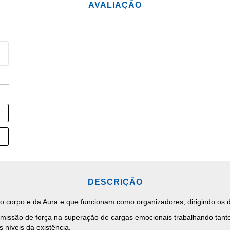
AVALIAÇÃO
DESCRIÇÃO
o corpo e da Aura e que funcionam como organizadores, dirigindo os d
smissão de força na superação de cargas emocionais trabalhando tanto 
 níveis da existência.