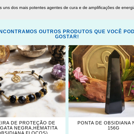
s uns dos mais potentes agentes de cura e de amplificações de energi
NCONTRAMOS OUTROS PRODUTOS QUE VOCÊ PO
GOSTAR!
ONAR
ADICIONAR
OS
ITOS
FAVORITOS
EIRA DE PROTEÇÃO DE
PONTA DE OBSIDIANA
ÁGATA NEGRA,HEMATITA
156G
OBSIDIANA FLOCOS)