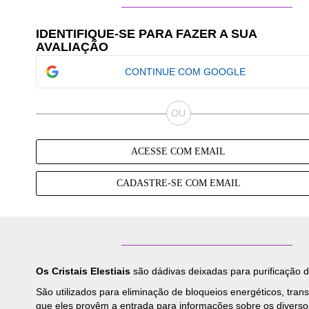
IDENTIFIQUE-SE PARA FAZER A SUA
AVALIAÇÃO
CONTINUE COM GOOGLE
ACESSE COM EMAIL
CADASTRE-SE COM EMAIL
Os Cristais Elestiais
são dádivas deixadas para purificação d
São utilizados para eliminação de bloqueios energéticos, tran
que eles provêm a entrada para informações sobre os diversos