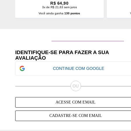
R$ 64,90
3x de R$ 21,63 sem juros
Você ainda ganha
130 pontos
ADICIONAR AO CARRINHO
ADI
IDENTIFIQUE-SE PARA FAZER A SUA
AVALIAÇÃO
CONTINUE COM GOOGLE
ACESSE COM EMAIL
CADASTRE-SE COM EMAIL