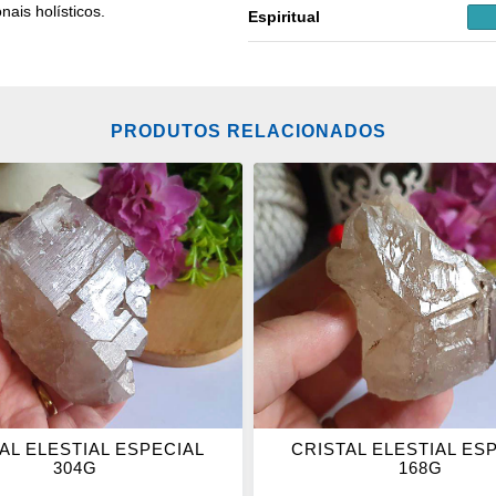
nais holísticos.
Espiritual
PRODUTOS RELACIONADOS
ONAR
ADICIONAR
OS
ITOS
FAVORITOS
AL ELESTIAL ESPECIAL
CRISTAL ELESTIAL ES
304G
168G