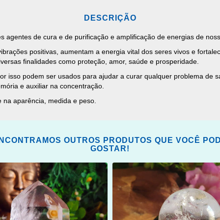
DESCRIÇÃO
s agentes de cura e de purificação e amplificação de energias de noss
ibrações positivas, aumentam a energia vital dos seres vivos e fortale
versas finalidades como proteção, amor, saúde e prosperidade.
or isso podem ser usados para ajudar a curar qualquer problema de sa
emória e auxiliar na concentração.
e na aparência, medida e peso.
NCONTRAMOS OUTROS PRODUTOS QUE VOCÊ PO
GOSTAR!
ONAR
ADICIONAR
OS