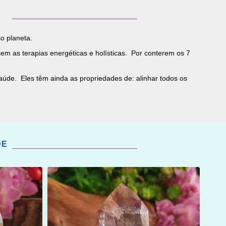
o planeta.
cem as terapias energéticas e holísticas. Por conterem os 7
úde. Eles têm ainda as propriedades de: alinhar todos os
DE
ADICIONAR
OS