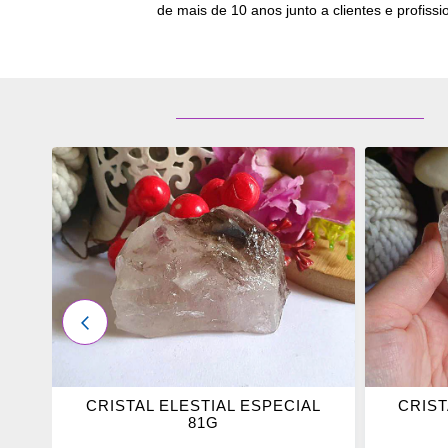
de mais de 10 anos junto a clientes e profissio
ADICIONAR
ADICI
OS
OS
FAVORITOS
FAVOR
ANTERIOR
L
CRISTAL ELESTIAL ESPECIAL
CRIST
81G