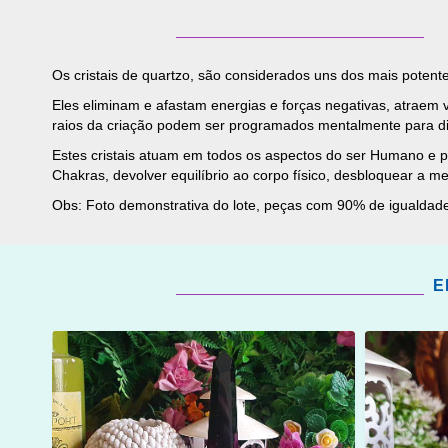
Os cristais de quartzo, são considerados uns dos mais potente
Eles eliminam e afastam energias e forças negativas, atraem v
raios da criação podem ser programados mentalmente para di
Estes cristais atuam em todos os aspectos do ser Humano e p
Chakras, devolver equilíbrio ao corpo físico, desbloquear a m
Obs: Foto demonstrativa do lote, peças com 90% de igualdad
E
ADICIONAR
ADICI
OS
OS