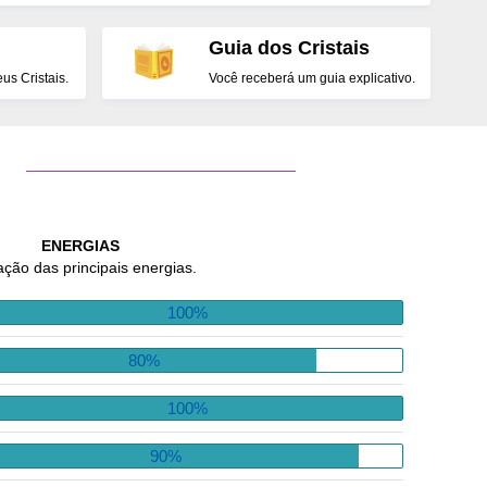
Guia dos Cristais
s Cristais.
Você receberá um guia explicativo.
ENERGIAS
ação das principais energias.
100%
80%
100%
90%