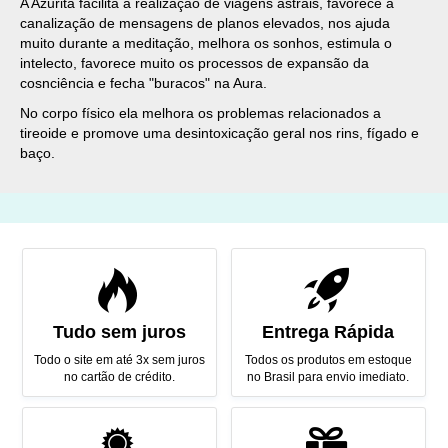
A Azurita facilita a realização de viagens astrais, favorece a
canalização de mensagens de planos elevados, nos ajuda
muito durante a meditação, melhora os sonhos, estimula o
intelecto, favorece muito os processos de expansão da
cosnciência e fecha "buracos" na Aura.
No corpo físico ela melhora os problemas relacionados a
tireoide e promove uma desintoxicação geral nos rins, fígado e
baço.
Tudo sem juros
Entrega Rápida
Todo o site em até 3x sem juros
Todos os produtos em estoque
no cartão de crédito.
no Brasil para envio imediato.