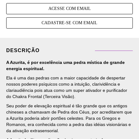
ACESSE COM EMAIL
CADASTRE-SE COM EMAIL
DESCRIÇÃO
A Azurita, é por excelência uma pedra mística de grande
energia espiritual.
Ela é uma das pedras com a maior capacidade de despertar
nossos poderes psíquicos como a intuição, clarividência e
clariaudiência pois atua como um super ativador e purificador
do Chakra Frontal (Terceira Visão).
Seu poder de elevação espiritual é tão grande que os antigos
chineses a chamavam de Pedra dos Céus, por acreditarem que
a Azurita poderia abrir portões celestes. Para os Gregos e
Romanos, era conhecida como a pedra das idéias visionárias e
da ativação extrasensorial.