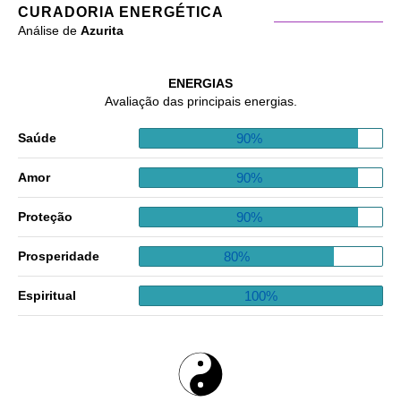
CURADORIA ENERGÉTICA
Análise de
Azurita
ENERGIAS
Avaliação das principais energias.
90%
Saúde
90%
Amor
90%
Proteção
80%
Prosperidade
100%
Espiritual