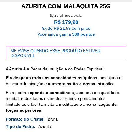
AZURITA COM MALAQUITA 25G
Seja o primeiro a avaliar
R$ 179,90
9x de R$ 21,59 com juros
Você ainda ganha
360 pontos
ME AVISE QUANDO ESSE PRODUTO ESTIVER
DISPONÍVEL
A Azurita é a Pedra da Intuição e do Poder Espiritual.
Ela desperta todas as capacidades psíquicas
, nos ajuda a
buscar a iluminação e
aumenta muito a nossa intuição.
Esta pedra
expande a consciência
, aumenta a capacidade
mental, reduz todos os medos, remove pensamentos
limitadores e facilita muito a meditação e a
canalização de
forças superiores.
Mais
Bruta
Detalhes
Azurita