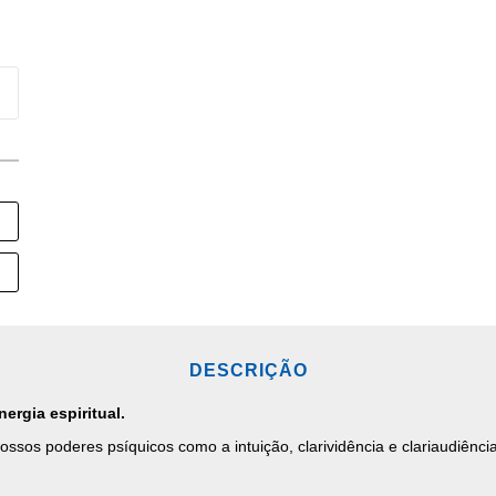
DESCRIÇÃO
ergia espiritual.
sos poderes psíquicos como a intuição, clarividência e clariaudiênci