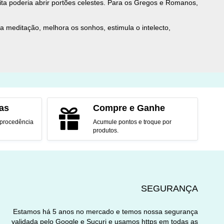
ta poderia abrir portões celestes. Para os Gregos e Romanos,
 a meditação, melhora os sonhos, estimula o intelecto,
as
Compre e Ganhe
 procedência
Acumule pontos e troque por
produtos.
SEGURANÇA
Estamos há 5 anos no mercado e temos nossa segurança
validada pelo Google e Sucuri e usamos https em todas as