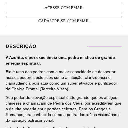
ACESSE COM EMAIL
CADASTRE-SE COM EMAIL
DESCRIÇÃO
A Azurita, é por excelência uma pedra mística de grande
energia espiritual.
Ela é uma das pedras com a maior capacidade de despertar
nossos poderes psíquicos como a intuição, clarividência e
clariaudiência pois atua como um super ativador e purificador
do Chakra Frontal (Terceira Visão).
Seu poder de elevação espiritual é tão grande que os antigos
chineses a chamavam de Pedra dos Céus, por acreditarem que
a Azurita poderia abrir portões celestes. Para os Gregos e
Romanos, era conhecida como a pedra das idéias visionárias e
da ativação extrasensorial.