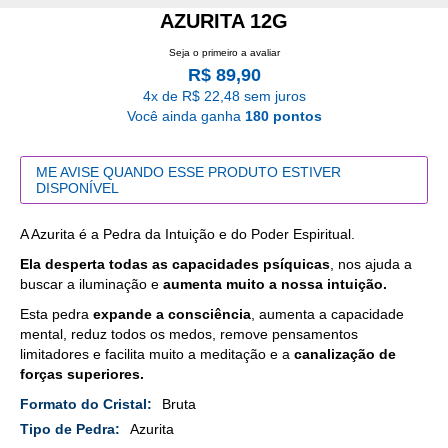
AZURITA 12G
Seja o primeiro a avaliar
R$ 89,90
4x de R$ 22,48 sem juros
Você ainda ganha
180 pontos
ME AVISE QUANDO ESSE PRODUTO ESTIVER
DISPONÍVEL
A Azurita é a Pedra da Intuição e do Poder Espiritual.
Ela desperta todas as capacidades psíquicas
, nos ajuda a
buscar a iluminação e
aumenta muito a nossa intuição.
Esta pedra
expande a consciência
, aumenta a capacidade
mental, reduz todos os medos, remove pensamentos
limitadores e facilita muito a meditação e a
canalização de
forças superiores.
Mais
Bruta
Detalhes
Azurita