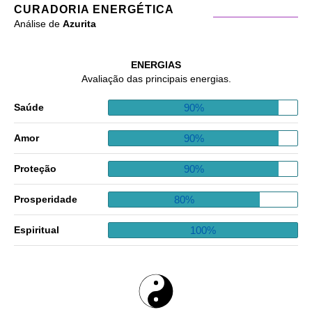
CURADORIA ENERGÉTICA
Análise de
Azurita
ENERGIAS
Avaliação das principais energias.
90%
Saúde
90%
Amor
90%
Proteção
80%
Prosperidade
100%
Espiritual