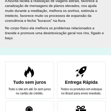
A Azurita facilita a realização de viagens astrais, favorece a
canalização de mensagens de planos elevados, nos ajuda
muito durante a meditação, melhora os sonhos, estimula o
intelecto, favorece muito os processos de expansão da
cosnciência e fecha "buracos" na Aura.
No corpo físico ela melhora os problemas relacionados a
tireoide e promove uma desintoxicação geral nos rins, fígado e
baço.
Tudo sem juros
Entrega Rápida
Todo o site em até 3x sem juros
Todos os produtos em estoque
no cartão de crédito.
no Brasil para envio imediato.