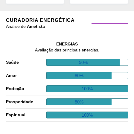
CURADORIA ENERGÉTICA
Análise de
Ametista
ENERGIAS
Avaliação das principais energias.
90%
Saúde
80%
Amor
100%
Proteção
80%
Prosperidade
100%
Espiritual