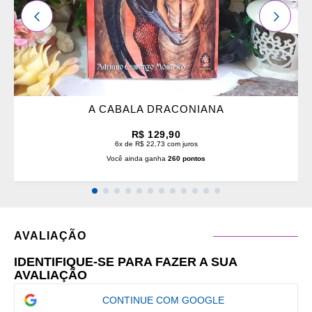
ANTERIOR
PRÓXI
A CABALA DRACONIANA
R$ 129,90
6x de R$ 22,73 com juros
Você ainda ganha
260 pontos
AVALIAÇÃO
IDENTIFIQUE-SE PARA FAZER A SUA
AVALIAÇÃO
CONTINUE COM GOOGLE