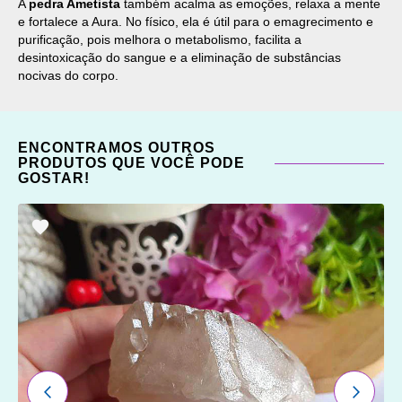
A
pedra Ametista
também acalma as emoções, relaxa a mente
e fortalece a Aura. No físico, ela é útil para o emagrecimento e
purificação, pois melhora o metabolismo, facilita a
desintoxicação do sangue e a eliminação de substâncias
nocivas do corpo.
ENCONTRAMOS OUTROS
PRODUTOS QUE VOCÊ PODE
GOSTAR!
ADICIONAR
OS
FAVORITOS
ANTERIOR
PRÓXI