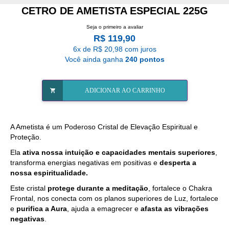
CETRO DE AMETISTA ESPECIAL 225G
Seja o primeiro a avaliar
R$ 119,90
6x de R$ 20,98 com juros
Você ainda ganha
240 pontos
ADICIONAR AO CARRINHO
A
Ametista
é um Poderoso Cristal de Elevação Espiritual e
Proteção.
Ela
ativa nossa intuição e capacidades mentais superiores
,
transforma energias negativas em positivas e
desperta a
nossa espiritualidade.
Este cristal
protege durante a meditação
, fortalece o Chakra
Frontal, nos conecta com os planos superiores de Luz, fortalece
e
purifica a Aura
, ajuda a emagrecer e
afasta as vibrações
negativas
.