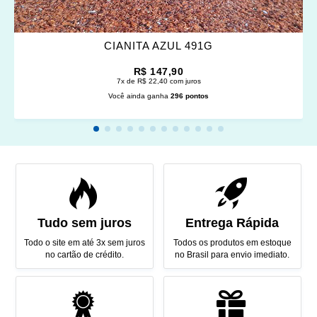
CIANITA AZUL 491G
R$ 147,90
7x de R$ 22,40 com juros
Você ainda ganha
296 pontos
Tudo sem juros
Entrega Rápida
Todo o site em até 3x sem juros
Todos os produtos em estoque
no cartão de crédito.
no Brasil para envio imediato.