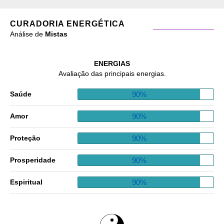
CURADORIA ENERGÉTICA
Análise de
Mistas
ENERGIAS
Avaliação das principais energias.
90%
Saúde
90%
Amor
90%
Proteção
90%
Prosperidade
90%
Espiritual