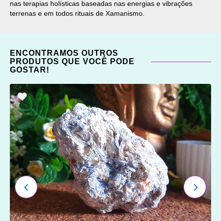
nas terapias holísticas baseadas nas energias e vibrações
terrenas e em todos rituais de Xamanismo.
ENCONTRAMOS OUTROS
PRODUTOS QUE VOCÊ PODE
GOSTAR!
ADICIONAR
OS
FAVORITOS
ANTERIOR
PRÓXI