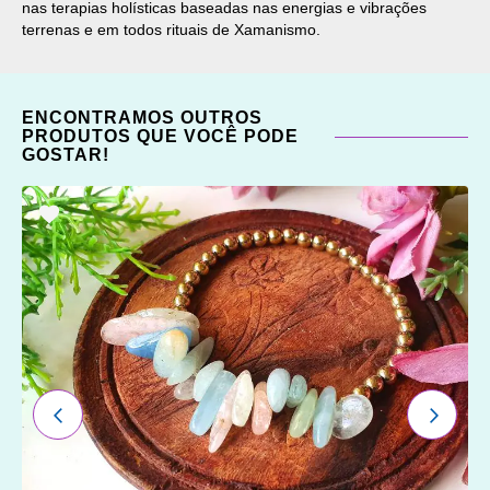
nas terapias holísticas baseadas nas energias e vibrações
terrenas e em todos rituais de Xamanismo.
ENCONTRAMOS OUTROS
PRODUTOS QUE VOCÊ PODE
GOSTAR!
ADICIONAR
OS
FAVORITOS
ANTERIOR
PRÓXI