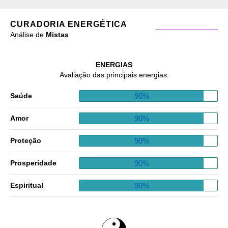
CURADORIA ENERGÉTICA
Análise de
Mistas
ENERGIAS
Avaliação das principais energias.
90%
Saúde
90%
Amor
90%
Proteção
90%
Prosperidade
90%
Espiritual