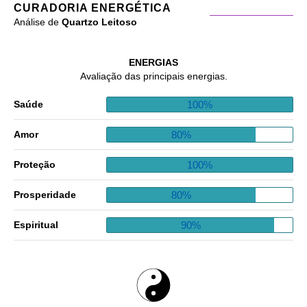
CURADORIA ENERGÉTICA
Análise de
Quartzo Leitoso
ENERGIAS
Avaliação das principais energias.
100%
Saúde
80%
Amor
100%
Proteção
80%
Prosperidade
90%
Espiritual