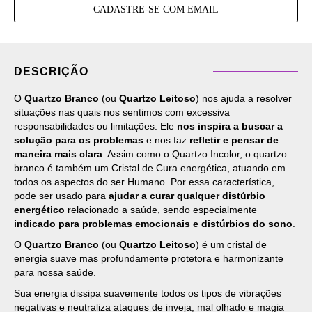
CADASTRE-SE COM EMAIL
DESCRIÇÃO
O
Quartzo Branco
(ou
Quartzo Leitoso
) nos ajuda a resolver
situações nas quais nos sentimos com excessiva
responsabilidades ou limitações. Ele
nos inspira a buscar a
solução para os problemas
e nos faz
refletir e pensar de
maneira mais clara
. Assim como o Quartzo Incolor, o quartzo
branco é também um Cristal de Cura energética, atuando em
todos os aspectos do ser Humano. Por essa característica,
pode ser usado para
ajudar a curar qualquer distúrbio
energético
relacionado a saúde, sendo especialmente
indicado para problemas emocionais e distúrbios do sono
.
O
Quartzo Branco
(ou
Quartzo Leitoso
) é um cristal de
energia suave mas profundamente protetora e harmonizante
para nossa saúde.
Sua energia dissipa suavemente todos os tipos de vibrações
negativas e neutraliza ataques de inveja, mal olhado e magia