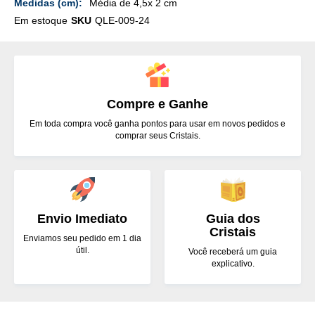
Média de 4,5x 2 cm
Em estoque
SKU
QLE-009-24
Compre e Ganhe
Em toda compra você ganha pontos para usar em novos pedidos e
comprar seus Cristais.
Envio Imediato
Guia dos
Cristais
Enviamos seu pedido em 1 dia
útil.
Você receberá um guia
explicativo.