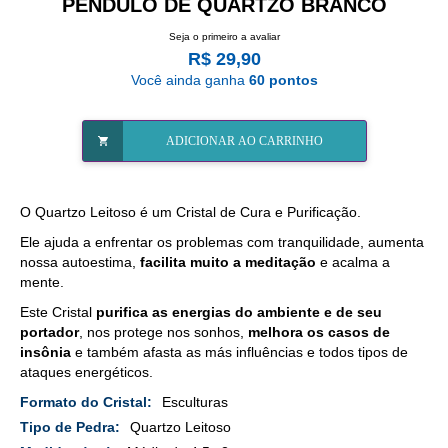
PÊNDULO DE QUARTZO BRANCO
Seja o primeiro a avaliar
R$ 29,90
Você ainda ganha
60 pontos
ADICIONAR AO CARRINHO
O Quartzo Leitoso é um Cristal de Cura e Purificação.
Ele ajuda a enfrentar os problemas com tranquilidade, aumenta
nossa autoestima,
facilita muito a meditação
e acalma a
mente.
Este Cristal
purifica as energias do ambiente e de seu
portador
, nos protege nos sonhos,
melhora os casos de
insônia
e também afasta as más influências e todos tipos de
ataques energéticos.
Mais
Esculturas
Detalhes
Quartzo Leitoso